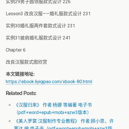
实例29男子圆领服款式设计 226
Lesson3 改良汉服——婚礼服款式设计 231
实例30婚礼服两件套款式设计 231
实例31披肩婚礼服款式设计 241
Chapter 6
改良汉服款式图欣赏
本文链接地址:
https://ebook.liyiqipao.com/xbook-80.html
Related Posts:
《汉服归来》 作者:杨娜 等编著 电子书
（pdf+word+epub+mobi+azw3版本）
《美人罗裳 汉服制作专业教程》 作者:顾小思，许
寒达 编 电子书（pdf+word+epub+mobi+azw3版