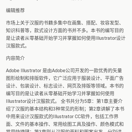
编辑推荐
市场上关于汉服的书籍多集中在画集、搭配、妆容发型、
知识科普等，款式设计方面的书并不多。本书的编写目的
是让读者从零基础开始学习并掌握如何使用Illustrator设计
汉服款式。
内容简介
Adobe Illustrator 是由Adobe公司开发的一款优秀的矢量
图形绘制和排版软件，它广泛应用于服装设计、平面广告
设计、包装设计、标志设计、网页及排版等领域。本书的
编写目的是让读者从零基础开始学习并掌握如何使用
Illustrator设计汉服款式。 全书共分为5章：第1章主要介
绍了汉服的基本结构和3种常见的形制；第2章讲解了本书
中用来设计汉服款式的Illustrator CC软件，包括工作界
面、文件的基本操作、常用绘图工具及操作、颜色模式和
常用快捷键；第3章则从汉服的面料和图案出发，分别讲