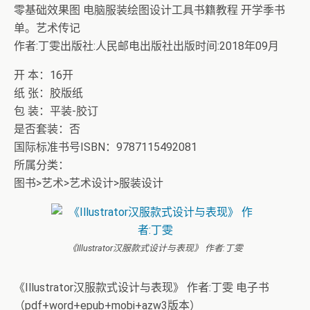
零基础效果图 电脑服装绘图设计工具书籍教程 开学季书
单。艺术传记
作者:丁雯出版社:人民邮电出版社出版时间:2018年09月
开 本：16开
纸 张：胶版纸
包 装：平装-胶订
是否套装：否
国际标准书号ISBN：9787115492081
所属分类：
图书>艺术>艺术设计>服装设计
《Illustrator汉服款式设计与表现》 作者:丁雯
《Illustrator汉服款式设计与表现》 作者:丁雯 电子书
（pdf+word+epub+mobi+azw3版本）