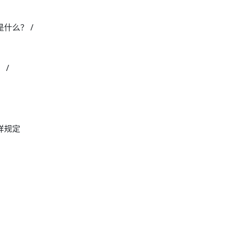
什么？ /
 /
样规定