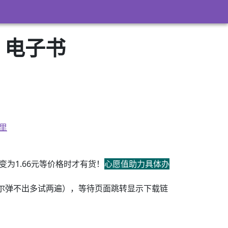
 电子书
里
为1.66元等价格时才有货！
心愿值助力具体办
尔弹不出多试两遍），等待页面跳转显示下载链