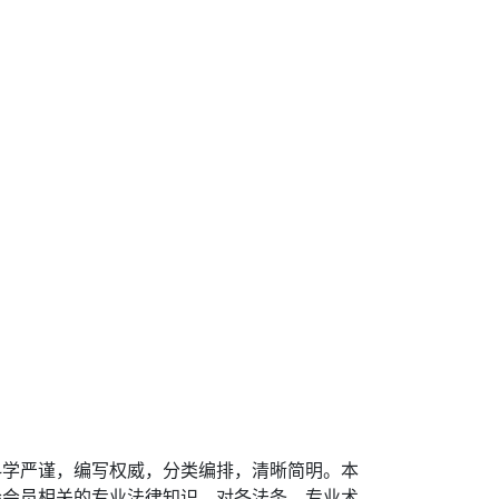
科学严谨，编写权威，分类编排，清晰简明。本
会会员相关的专业法律知识，对各法条、专业术