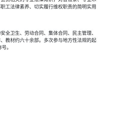
部职工法律素养、切实履行维权职责的简明实用
动安全卫生、劳动合同、集体合同、民主管理、
作、教材约六十余部。多次参与地方性法规的起
称号。