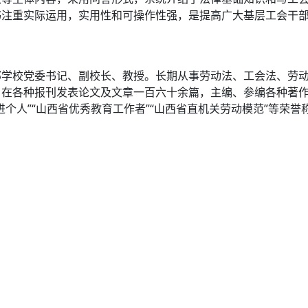
书注重实际运用，实用性和可操作性强，是提高广大基层工会干
部学校党委书记、副校长、教授。长期从事劳动法、工会法、劳
。在各种报刊发表论文及文章一百六十余篇，主编、参编各种著
个人”“山西省优秀教育工作者”“山西省直机关劳动模范”等荣誉