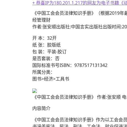
+ 恭喜IP为180.201.1.217的网友为电
《中国工会会员法律知识手册》（根据2019
经管理财
作者:张安顺出版社:中国言实出版社出版时间:20
开 本：32开
纸 张：胶版纸
包 装：平装-胶订
是否套装：否
国际标准书号ISBN：9787517131342
所属分类：
图书>经济>工具书
《中国工会会员法律知识手册》 作者:张安顺 电子书（
内容简介
《中国工会会员法律知识手册》作为以工会会
书涵盖宪法、民法、刑法、工会法、就业促进