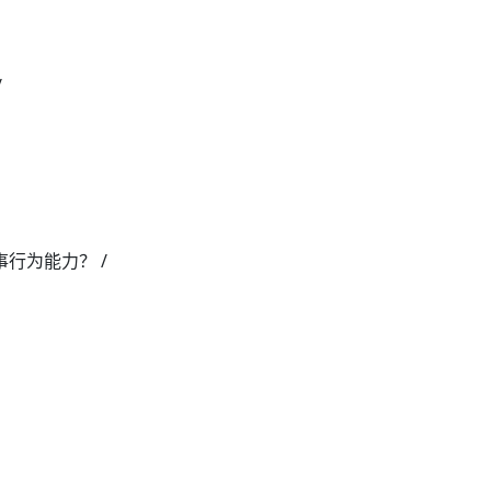
/
行为能力？ /