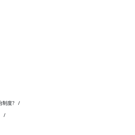
制度？ /
 /