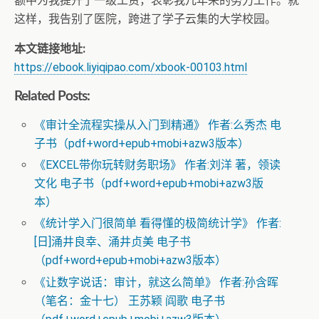
额中为我提升了一级工资，表彰我几年来的努力工作。就
这样，我告别了医院，跨进了学子云集的大学校园。
本文链接地址:
https://ebook.liyiqipao.com/xbook-00103.html
Related Posts:
《审计全流程实操从入门到精通》 作者:么秀杰 电
子书（pdf+word+epub+mobi+azw3版本）
《EXCEL带你玩转财务职场》 作者:刘洋 著，领读
文化 电子书（pdf+word+epub+mobi+azw3版
本）
《统计学入门很简单 看得懂的极简统计学》 作者:
[日]涌井良幸、涌井贞美 电子书
（pdf+word+epub+mobi+azw3版本）
《让数字说话：审计，就这么简单》 作者:孙含晖
（笔名：金十七） 王苏颖 阎歌 电子书