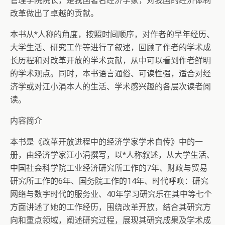
管理学院院长，是我国著名经济学家，对我国的经济体制
改革做出了卓越的贡献。
本书从*人称的角度，按照时间顺序，对作者的早年经历、
大学生活、研究工作等进行了叙述，回顾了作者的学术成
长历程和对改革开放的学术贡献，从中可以看到作者鲜明
的学术观点。同时，本书语言通俗、可读性强，适合对经
济学或对江小涓本人的生活、学术感兴趣的各层次读者阅
读。
内容简介
本书是《改革开放进程中的经济学家学术自传》中的一
册，由经济学家江小涓撰写，以*人称叙述，从大学生活、
中国社会科学院工业经济研究所工作的7年、财政与贸易
研究所工作的6年、国务院工作的14年、时代呼唤：研究
网络与数字时代的服务业、40年学习研究乐在其中等七个
方面讲述了她的工作经历，围绕改革开放，结合其研究方
向和重点领域，阐述研究过程，展现其研究成果及学术成