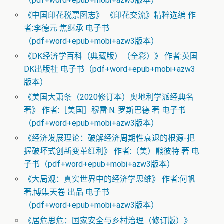
（pdf+word+epub+mobi+azw3版本）
《中国印花税票图志》 《印花交流》精粹选编 作
者:李德元 焦继承 电子书
（pdf+word+epub+mobi+azw3版本）
《DK经济学百科（典藏版）（全彩）》 作者:英国
DK出版社 电子书（pdf+word+epub+mobi+azw3
版本）
《美国大萧条（2020修订本）奥地利学派经典名
著》 作者:［美国］穆雷·N. 罗斯巴德 著 电子书
（pdf+word+epub+mobi+azw3版本）
《经济发展理论：破解经济周期性衰退的根源-把
握破坏式创新变革红利》 作者:（美）熊彼特 著 电
子书（pdf+word+epub+mobi+azw3版本）
《大局观：真实世界中的经济学思维》 作者:何帆
著,博集天卷 出品 电子书
（pdf+word+epub+mobi+azw3版本）
《居危思危：国家安全与乡村治理（修订版）》