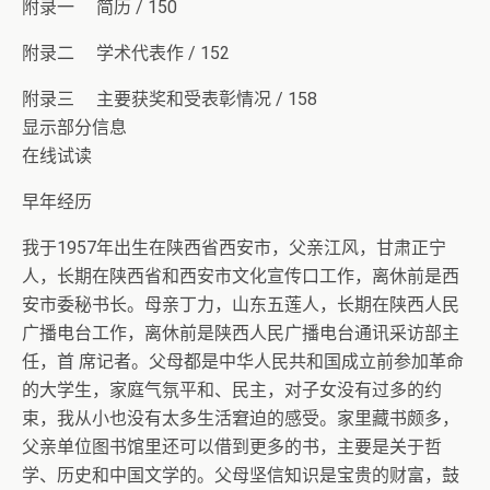
附录一 简历 / 150
附录二 学术代表作 / 152
附录三 主要获奖和受表彰情况 / 158
显示部分信息
在线试读
早年经历
我于1957年出生在陕西省西安市，父亲江风，甘肃正宁
人，长期在陕西省和西安市文化宣传口工作，离休前是西
安市委秘书长。母亲丁力，山东五莲人，长期在陕西人民
广播电台工作，离休前是陕西人民广播电台通讯采访部主
任，首 席记者。父母都是中华人民共和国成立前参加革命
的大学生，家庭气氛平和、民主，对子女没有过多的约
束，我从小也没有太多生活窘迫的感受。家里藏书颇多，
父亲单位图书馆里还可以借到更多的书，主要是关于哲
学、历史和中国文学的。父母坚信知识是宝贵的财富，鼓