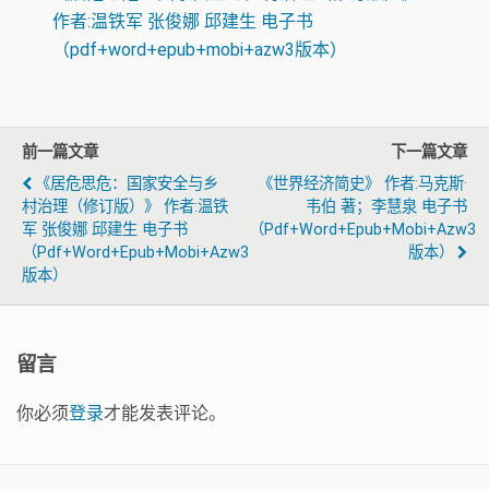
作者:温铁军 张俊娜 邱建生 电子书
（pdf+word+epub+mobi+azw3版本）
前一篇文章
下一篇文章
《居危思危：国家安全与乡
《世界经济简史》 作者:马克斯·
村治理（修订版）》 作者:温铁
韦伯 著；李慧泉 电子书
军 张俊娜 邱建生 电子书
（pdf+word+epub+mobi+azw3
（pdf+word+epub+mobi+azw3
版本）
版本）
留言
你必须
登录
才能发表评论。