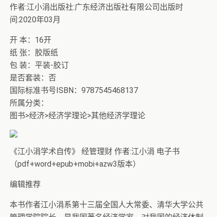
作者:江小涓出版社:广东经济出版社有限公司出版时
间:2020年03月
开 本：16开
纸 张：胶版纸
包 装：平装-胶订
是否套装：否
国际标准书号ISBN：9787545468137
所属分类：
图书>经济>经济学理论>其他经济学理论
《江小涓学术自传》 经管理财 作者:江小涓 电子书
（pdf+word+epub+mobi+azw3版本）
编辑推荐
本书作者江小涓系第十三届全国人大常委、清华大学公共