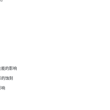
性能的影响
图形的蚀刻
影响