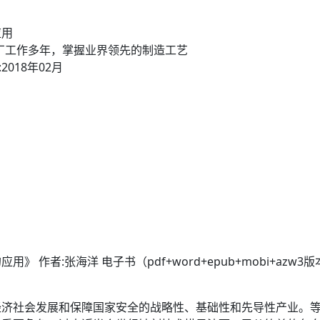
应用
工厂工作多年，掌握业界领先的制造工艺
018年02月
作者:张海洋 电子书（pdf+word+epub+mobi+azw3版
经济社会发展和保障国家安全的战略性、基础性和先导性产业。