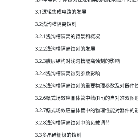
3.1逻辑集成电路的发展
3.2浅沟槽隔离蚀刻
3.2.1浅沟槽隔离的背景和概况
3.2.2浅沟槽隔离蚀刻的发展
3.2.3膜层结构对浅沟槽隔离蚀刻的影响
3.2.4浅沟槽隔离蚀刻参数影响
3.2.5浅沟槽隔离蚀刻的重要物理参数及对器件
3.2.6鳍式场效应晶体管中鳍(Fin)的自对准双
3.2.7鳍式场效应晶体管中的物理性能对器件的
3.2.8浅沟槽隔离蚀刻中的负载调节
3.3多晶硅栅极的蚀刻