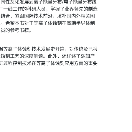
同性灰化发展到离子能量分布/电子能量分布级
厂一线工作的科研人员，掌握了业界领先的制造
相结合，紧跟国际技术前沿，填补国内外相关图
解。希望本书对于等离子体蚀刻在高端半导体制
人员的参考书籍。
温等离子体蚀刻技术发展史开篇，对传统及已报
体蚀刻工艺的深度解读。此外，还详述了逻辑产
进过程控制技术在等离子体蚀刻应用方面的重要