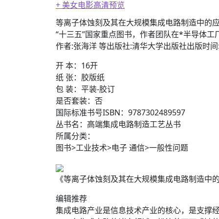
+ 美女电影高清预览
等离子体蚀刻及其在大规模集成电路制造中的
“十三五”国家重点图书，作者团队在*半导体
作者:张海洋 等出版社:清华大学出版社出版时间:2
开 本：16开
纸 张：胶版纸
包 装：平装-胶订
是否套装：否
国际标准书号ISBN：9787302489597
丛书名：高端集成电路制造工艺丛书
所属分类：
图书>工业技术>电子 通信>一般性问题
《等离子体蚀刻及其在大规模集成电路制造中的应用》 
编辑推荐
集成电路产业是信息技术产业的核心，是支撑