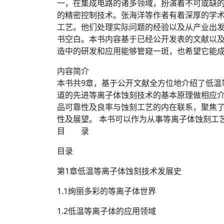
一，在集成电路的诸多领域，扮演着不可或缺的
的精密控制技术。张海洋等作者有着深厚的学术
工艺。他们处理实际问题的经验以及从产业出
书空白。本书内容基于已经公开发表的文献以
造中的研发和应用能够管窥一斑，也希望它能
内容简介
本书共9章，基于公开文献全方位地介绍了低温
道的先进等离子体蚀刻技术的基本原理做相应
品可靠性及良率与蚀刻工艺的内在联系，聚焦了
性及展望。 本书可以作为从事等离子体蚀刻工
目 录
目录
第1章低温等离子体蚀刻技术发展史
1.1绚丽多彩的等离子体世界
1.2低温等离子体的应用领域