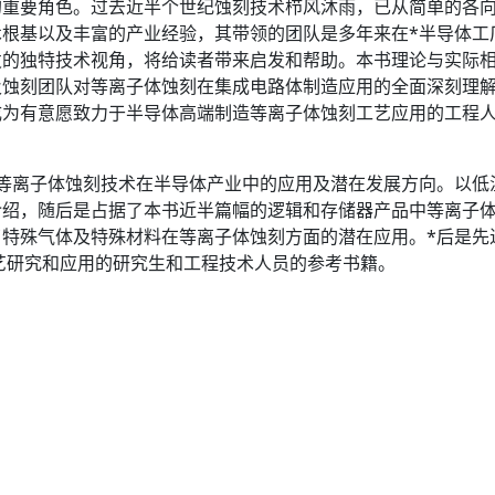
重要角色。过去近半个世纪蚀刻技术栉风沐雨，已从简单的各向
根基以及丰富的产业经验，其带领的团队是多年来在*半导体工
发的独特技术视角，将给读者带来启发和帮助。本书理论与实际
及蚀刻团队对等离子体蚀刻在集成电路体制造应用的全面深刻理
成为有意愿致力于半导体高端制造等离子体蚀刻工艺应用的工程
等离子体蚀刻技术在半导体产业中的应用及潜在发展方向。以低
介绍，随后是占据了本书近半篇幅的逻辑和存储器产品中等离子
特殊气体及特殊材料在等离子体蚀刻方面的潜在应用。*后是先
艺研究和应用的研究生和工程技术人员的参考书籍。