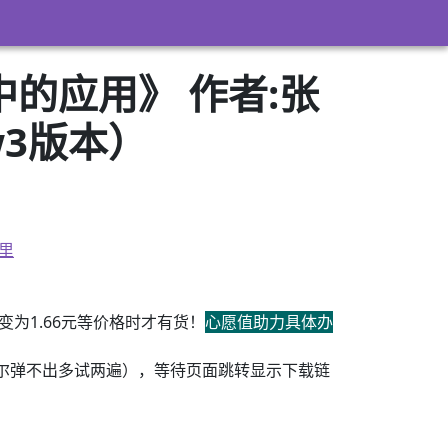
的应用》 作者:张
zw3版本）
里
为1.66元等价格时才有货！
心愿值助力具体办
尔弹不出多试两遍），等待页面跳转显示下载链