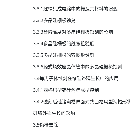
3.3.1逻辑集成电路中的栅及其材料的演变
3.3.2多晶硅栅极蚀刻
3.3.3台阶高度对多晶硅栅极蚀刻的影响
3.3.4多晶硅栅极的线宽粗糙度
3.3.5多晶硅栅极的双图形蚀刻
3.3.6鳍式场效应晶体管中的多晶硅栅极蚀刻
3.4等离子体蚀刻在锗硅外延生长中的应用
3.4.1西格玛型锗硅沟槽成型控制
3.4.2蚀刻后硅锗沟槽界面对终西格玛型沟槽形
硅锗外延生长的影响
3.5伪栅去除