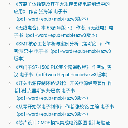
《等离子体蚀刻及其在大规模集成电路制造中的
应用》 作者:张海洋 电子书
（pdf+word+epub+mobi+azw3版本）
《无线电合订本 65周年版下》 作者:《无线电》电
子书（pdf+word+epub+mobi+azw3版本）
《SMT核心工艺解析与案例分析（第4版）》 作
者:贾忠中 电子书（pdf+word+epub+mobi+azw3
版本）
《西门子S7-1500 PLC完全精通教程》 作者:向晓
汉 电子书（pdf+word+epub+mobi+azw3版本）
《开关电源控制环路设计》 开关电源经典著作 作
者:[法] 克里斯多夫·巴索 电子书
（pdf+word+epub+mobi+azw3版本）
《从零开始学电子制作》 作者:张校铭 主编 电子书
（pdf+word+epub+mobi+azw3版本）
《芯片设计 CMOS模拟集成电路版图设计与验证: