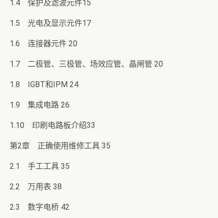
1.4 保护及滤波元件15
1.5 光电及显示元件17
1.6 连接器元件 20
1.7 二极管、三极管、场效应管、晶闸管 20
1.8 IGBT和IPM 24
1.9 集成电路 26
1.10 印刷电路板介绍33
第2章 正确使用维修工具 35
2.1 手工工具 35
2.2 万用表 38
2.3 数字电桥 42