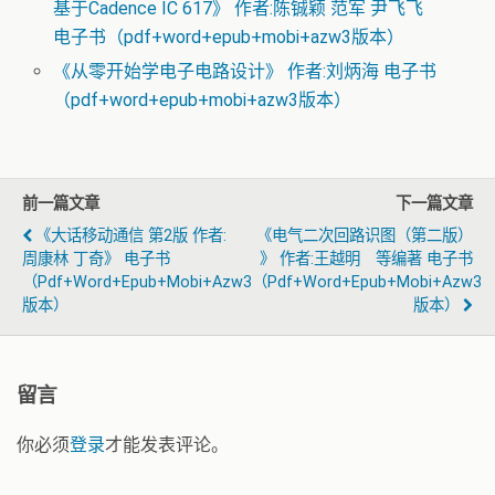
基于Cadence IC 617》 作者:陈铖颖 范军 尹飞飞
电子书（pdf+word+epub+mobi+azw3版本）
《从零开始学电子电路设计》 作者:刘炳海 电子书
（pdf+word+epub+mobi+azw3版本）
前一篇文章
下一篇文章
《大话移动通信 第2版 作者:
《电气二次回路识图（第二版）
周康林 丁奇》 电子书
》 作者:王越明 等编著 电子书
（pdf+word+epub+mobi+azw3
（pdf+word+epub+mobi+azw3
版本）
版本）
留言
你必须
登录
才能发表评论。