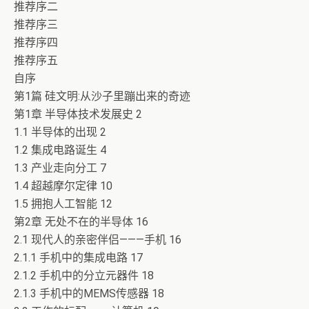
推荐序二
推荐序三
推荐序四
推荐序五
自序
第1篇 硅文明:从沙子里蹦出来的奇迹
第1章 半导体技术发展史 2
1.1 半导体的出现 2
1.2 集成电路诞生 4
1.3 产业走向分工 7
1.4 超越摩尔定律 10
1.5 拥抱人工智能 12
第2章 无处不在的半导体 16
2.1 现代人的亲密伴侣———手机 16
2.1.1 手机中的集成电路 17
2.1.2 手机中的分立元器件 18
2.1.3 手机中的MEMS传感器 18