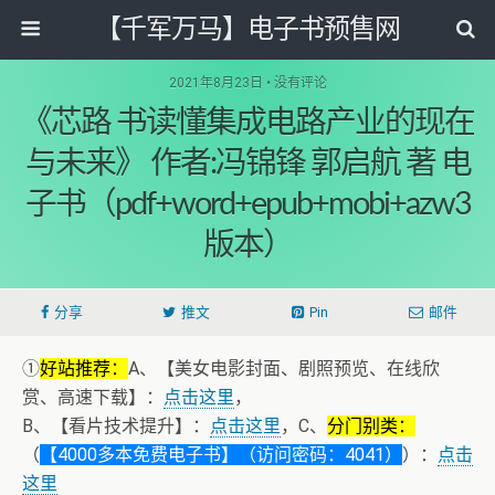
【千军万马】电子书预售网
2021年8月23日 • 没有评论
《芯路 书读懂集成电路产业的现在
与未来》 作者:冯锦锋 郭启航 著 电
子书（pdf+word+epub+mobi+azw3
版本）
分享
推文
Pin
邮件
①
好站推荐：
A、【美女电影封面、剧照预览、在线欣
赏、高速下载】：
点击这里
，
B、【看片技术提升】：
点击这里
，C、
分门别类：
（
【4000多本免费电子书】（访问密码：4041）
）：
点击
这里