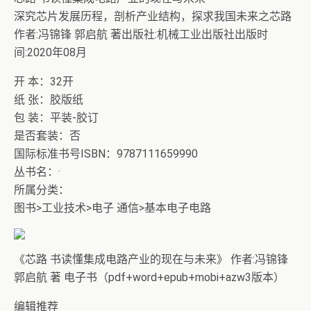
深究芯片发展历程，剖析产业结构，探求我国未来之芯路
作者:冯锦锋 郭启航 著出版社:机械工业出版社出版时
间:2020年08月
开 本：32开
纸 张：胶版纸
包 装：平装-胶订
是否套装：否
国际标准书号ISBN：9787111659990
丛书名：·
所属分类：
图书>工业技术>电子 通信>基本电子电路
《芯路 书读懂集成电路产业的现在与未来》 作者:冯锦锋
郭启航 著 电子书（pdf+word+epub+mobi+azw3版本）
编辑推荐