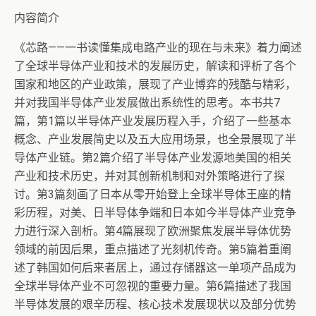
内容简介
《芯路——一书读懂集成电路产业的现在与未来》着力阐述
了全球半导体产业和技术的发展历史，解读和评析了各个
国家和地区的产业政策，展现了产业博弈的残酷与精彩，
并对我国半导体产业发展做出系统性的思考。本书共7
篇，第1篇以半导体产业发展历程入手，介绍了一些基本
概念、产业发展简史以及五大应用场景，也全景展现了半
导体产业链。第2篇介绍了半导体产业发源地美国的相关
产业和技术历史，并对其创新机制和对外策略进行了探
讨。第3篇刻画了日本从零开始登上全球半导体王座的精
彩历程，对美、日半导体争端和日本如今半导体产业竞争
力进行深入剖析。第4篇展现了欧洲聚焦发展半导体优势
领域的前因后果，重点描述了光刻机传奇。第5篇着重阐
述了韩国如何后来者居上，通过存储器这一单项产品成为
全球半导体产业不可忽视的重要力量。第6篇描述了我国
半导体发展的艰辛历程、核心技术发展现状以及部分优势