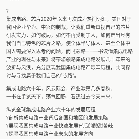
?
集成电路、芯片2020年以来再次成为热门词汇，美国对于
我国企业华为、中兴的制裁，让我们重新审视自己的芯片
研发实力，如何破局，如何不再受制于人，如何走出具有
我们自己特色的芯片之路，使全体半导体人、甚至全体中
国人需要深入思考的问题，而《芯路——一书读懂集成电路
产业的现在与未来》将带您领略集成电路发展几十年来的
波折与风浪，充分展现我国集成电路产艰辛历程，共同探
讨与寻找属于我们自己的“芯路”。
集成电路六十年，风云际会，产业激荡几多春秋。
一书在手览天下，荡气回肠，看透过去今天未来。
纵览全球集成电路产业六十年的发展历程
?剖析集成电路产业背后各国和地区的发展策略
?展现我国集成电路产业快速发展背后的酸甜苦辣
?探寻我国集成电路产业未来的发展方向