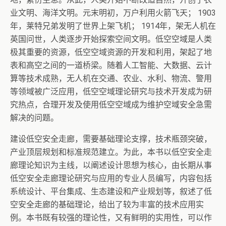
业文明、海洋文明。元末明初，万户利用火箭飞天； 1903
年，莱特兄弟发明了世界上架飞机； 1914年，架无人机在
英国问世，人类逐步开始探索空间文明。低空空域是人类
极其重要的资源，低空空域资源的开发和利用，架起了地
表和高空之间的一道桥梁。随着人工智能、大数据、云计
算等技术成熟，无人机在交通、农业、水利、物流、警用
等领域被广泛应用，低空空域理论研究与技术开发成为研
究热点，合理开发及使用低空空域成为维护空域安全急需
解决的问题。
建设低空安全走廊，需要基础理论支撑，技术瓶颈突破，
产业顶层规划和标准规范建立。为此，本书以低空安全走
廊理论知识为主线，以阐述设计思想为核心，由长期从事
低空安全走廊理论研究与应用的专业人员编写，内容包括
系统设计、平台集成、生态建设和产业规划等，叙述了低
空安全走廊的基础理论，给出了较为丰富的技术应用实
例。本书既有较强的理论性，又有鲜明的实用性，可以作