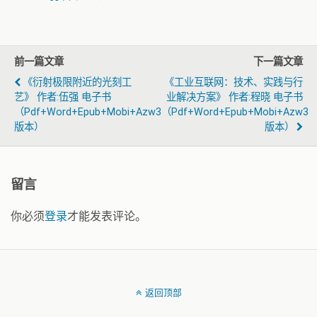
前一篇文章
下一篇文章
《衍射极限附近的光刻工
《工业互联网：技术、实践与行
艺》 作者:伍强 电子书
业解决方案》 作者:程晓 电子书
（pdf+word+epub+mobi+azw3
（pdf+word+epub+mobi+azw3
版本）
版本）
留言
你必须
登录
才能发表评论。
返回顶部