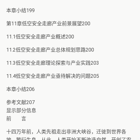
本章小结199
第11章低空安全走廊产业前景展望200
11.1低空安全走廊产业概述200
11.2低空安全走廊产业总体规划思路200
11.3低空安全走廊理论探索与产业实践203
11.4低空安全走廊产业亟待解决的问题205
本章小结206
参考文献207
显示部分信息
前 言
十四万年前，人类先祖走出非洲大峡谷，迁徙到世界各
地，繁衍生息。从此，人类开始不断改造自然，开创了农