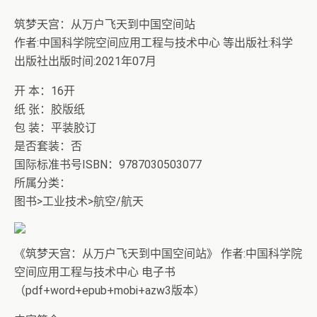
筑梦天宫：从万户飞天到中国空间站
作者:中国科学院空间应用工程与技术中心 等出版社:科学
出版社出版时间:2021年07月
开 本：16开
纸 张：胶版纸
包 装：平装胶订
是否套装：否
国际标准书号ISBN：9787030503077
所属分类：
图书>工业技术>航空/航天
《筑梦天宫：从万户飞天到中国空间站》 作者:中国科学院
空间应用工程与技术中心 电子书
（pdf+word+epub+mobi+azw3版本）