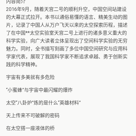
内容简介
2016年9月，随着天宫二号的顺利升空，中国空间站建设
的大幕正式拉开。本书以通俗易懂的语言、精美生动的图
片，记录了中国人从万户飞天以来的太空探索历程，描述
了在中国**太空实验室天宫二号上进行的诸多意义重大的
科学实验，向广大读者立体呈现出了空间科学实验的无穷
魅力。同时，全书描写刻画了多位中国空间研究与应用科
学家代表，展现了我国科学家不断追求卓越、勇于创新实
践的科学精神。
宇宙有多美就有多危险
“小蜜蜂”与宇宙中最闪耀的爆炸
太空“八卦炉”炼的是什么“英雄材料”
天上传来不可破解的密码
在太空搭一座液体的桥