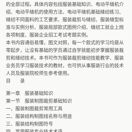
的全部过程。具体内容包括服装基础知识、电动平缝机介
绍、电动平缝机的使用方法、电动平缝机基础缝纫练习、
缝纫不同面料的工艺要求、服装裁剪与缝纫、服装缝型标
准与实例分析、服装局部款式图例介绍、缝纫工就业上岗
各项制度、服装企业招工考试考题实例。
本书内容通俗易懂，图文对照，每一个款式的学习均是从
零起步，让没有基础的学员通过自学就能初步掌握服装裁
剪和缝纫技术。本书可作为服装裁剪缝纫技能教学、服装
业务员学习服装技术的教材，也可供从事服装行业的技术
人员及服装院校师生参考使用。
目 录
第一章 服装基础知识
第一节 服装制图裁剪基础知识
一、服装制图裁剪常用工具
二、服装结构制图线名称与用途
三、服装结构制图符号
四、常用服装专业技术术语