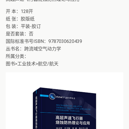
开 本：128开
纸 张：胶版纸
包 装：平装-胶订
是否套装：否
国际标准书号ISBN：9787030620439
丛书名：跨流域空气动力学
所属分类：
图书>工业技术>航空/航天