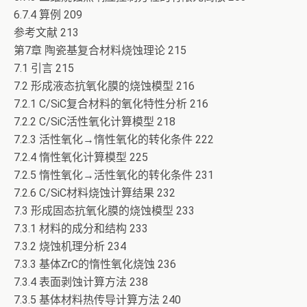
6.7.4 算例 209
参考文献 213
第7章 陶瓷基复合材料烧蚀理论 215
7.1 引言 215
7.2 形成液态抗氧化膜的烧蚀模型 216
7.2.1 C/SiC复合材料的氧化特性分析 216
7.2.2 C/SiC活性氧化计算模型 218
7.2.3 活性氧化→惰性氧化的转化条件 222
7.2.4 惰性氧化计算模型 225
7.2.5 惰性氧化→活性氧化的转化条件 231
7.2.6 C/SiC材料烧蚀计算结果 232
7.3 形成固态抗氧化膜的烧蚀模型 233
7.3.1 材料的成分和结构 233
7.3.2 烧蚀机理分析 234
7.3.3 基体ZrC的惰性氧化烧蚀 236
7.3.4 表面剥蚀计算方法 238
7.3.5 基体材料热传导计算方法 240