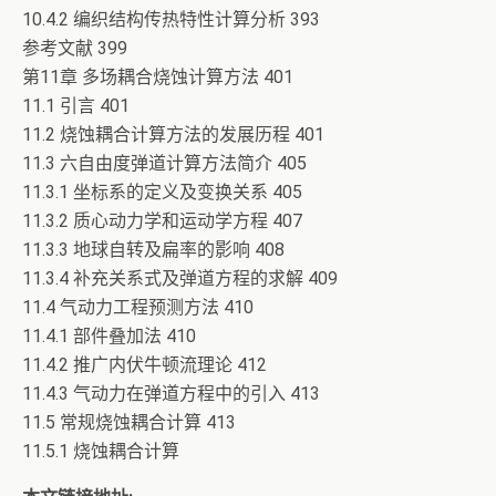
10.4.2 编织结构传热特性计算分析 393
参考文献 399
第11章 多场耦合烧蚀计算方法 401
11.1 引言 401
11.2 烧蚀耦合计算方法的发展历程 401
11.3 六自由度弹道计算方法简介 405
11.3.1 坐标系的定义及变换关系 405
11.3.2 质心动力学和运动学方程 407
11.3.3 地球自转及扁率的影响 408
11.3.4 补充关系式及弹道方程的求解 409
11.4 气动力工程预测方法 410
11.4.1 部件叠加法 410
11.4.2 推广内伏牛顿流理论 412
11.4.3 气动力在弹道方程中的引入 413
11.5 常规烧蚀耦合计算 413
11.5.1 烧蚀耦合计算