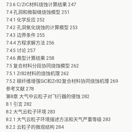
7.3.6 C/ZrC材料烧蚀计算结果 247
7.4 孔洞和微裂缝烧蚀模型 251
7.4.1 化学反应 252
7.4.2 孔洞氧化烧蚀的计算模型 253
7.4.3 边界条件 255
7.4.4 方程求解方法 256
7.4.5 讨论 257
7.4.6 典型计算结果 258
7.5 复合材料分段协同烧蚀模型 262
7.5.1 ZrB2材料的烧蚀机理 262
7.5.2 碳纤维增强SiC和ZrB2复合材料协同烧蚀机理 269
参考文献 278
第8章 大气中云粒子对飞行器的侵蚀 282
8.1 引言 282
8.2 大气云粒子环境 283
8.2.1 大气云粒子环境描述方法和天气严重等级 283
8.2.2 云粒子的微观结构 284