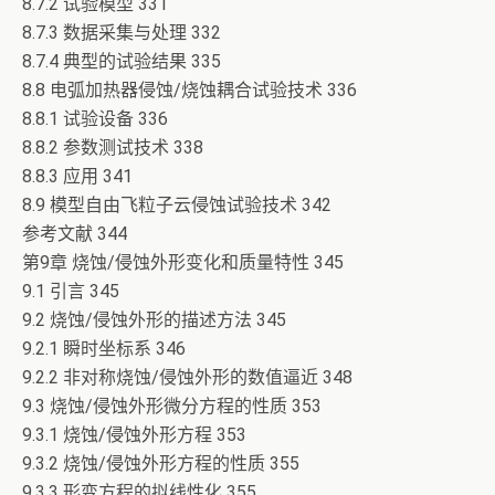
8.7.2 试验模型 331
8.7.3 数据采集与处理 332
8.7.4 典型的试验结果 335
8.8 电弧加热器侵蚀/烧蚀耦合试验技术 336
8.8.1 试验设备 336
8.8.2 参数测试技术 338
8.8.3 应用 341
8.9 模型自由飞粒子云侵蚀试验技术 342
参考文献 344
第9章 烧蚀/侵蚀外形变化和质量特性 345
9.1 引言 345
9.2 烧蚀/侵蚀外形的描述方法 345
9.2.1 瞬时坐标系 346
9.2.2 非对称烧蚀/侵蚀外形的数值逼近 348
9.3 烧蚀/侵蚀外形微分方程的性质 353
9.3.1 烧蚀/侵蚀外形方程 353
9.3.2 烧蚀/侵蚀外形方程的性质 355
9.3.3 形变方程的拟线性化 355