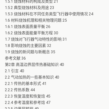
1.5.1 烧蚀材料的构成及类型 21
1.5.2 典型烧蚀材料及用途 23
1.5.3 烧蚀材料在不同任务类型飞行器中使用情况 24
1.6 材料烧蚀机理和相关物理问题 25
1.6.1 烧蚀表面质量平衡 26
1.6.2 烧蚀表面能量平衡方程 30
1.7 烧蚀对飞行器气动特性的影响 31
1.8 影响烧蚀的主要因素 32
1.9 烧蚀的新问题与新概念 35
参考文献 36
第2章 高温边界层传热基础知识 40
2.1 引言 40
2.2 气动加热的一些基本知识 40
2.2.1 传热的基本形式 41
2.2.2 传热系数 44
2.2.3 恢复温度和恢复焓 45
2.2.4 参考温度和参考焓 47
2.2.5 边界层转捩 49