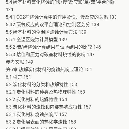
5.4 碳基材料氧化烧蚀的“快/慢”反应和“单/双”平台问题
131
5.4.1 CO2在烧蚀计算中的作用及快、慢反应的关系 133
5.4.2 碳氧反应的双平台理论和控制区划分 134
5.5 碳基材料的全温区烧蚀计算方法 139
5.5.1 全温区烧蚀计算模型 139
5.5.2 碳/碳烧蚀计算结果与试验结果的比较 146
5.5.3 焓值和压力对碳基材料烧蚀的影响 147
参考文献 149
第6章 热解炭化材料的烧蚀热响应理论 151
6.1 引言 151
6.2 炭化材料的分类和热解特性 153
6.2.1 炭化材料的种类及热物理特性 153
6.2.2 炭化材料的热解特性 154
6.3 炭化材料的烧蚀和内部热响应特性 157
6.3.1 炭化材料烧蚀热响应 157
6.3.2 炭化层表面的热化学烧蚀 158