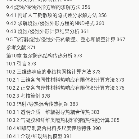
9.4 烧蚀/侵蚀外形方程的求解方法 356
9.4.1 附加人工耗散项的隐式差分求解方法 356
9.4.2 求解烧蚀/侵蚀外形方程的NND格式 360
9.4.3 烧蚀/侵蚀外形计算结果分析 361
9.5 飞行器烧蚀/侵蚀外形的质量、重心和惯量计算 367
参考文献 371
第10章 复杂防热结构传热分析 373
10.1 引言 373
10.2 三维热响应的非结构网格计算方法 373
10.2.1 三维各向同性材料热响应有限体积计算方法 373
10.2.2 正交各向异性材料热响应有限体积计算方法 376
10.2.3 考核算例 378
10.3 辐射/导热混合传热问题 383
10.3.1 透明介质一维辐射导热耦合传热 383
10.3.2 气凝胶和纤维类隔热材料的隔热性能计算 385
10.4 细编穿刺复合材料多尺度传热特性 390
10.4.1 介观/细观结构模型 391