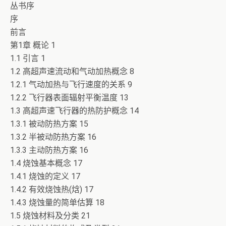
丛书序
序
前言
第1章 概论 1
1.1 引言 1
1.2 高超声速流动和气动加热概念 8
1.2.1 气动加热与飞行速度的关系 9
1.2.2 飞行器表面辐射平衡温度 13
1.3 高超声速飞行器的热防护概念 14
1.3.1 被动防热方案 15
1.3.2 半被动防热方案 16
1.3.3 主动防热方案 16
1.4 烧蚀基本概念 17
1.4.1 烧蚀的定义 17
1.4.2 有效烧蚀热(焓) 17
1.4.3 烧蚀量的简单估算 18
1.5 烧蚀材料及分类 21