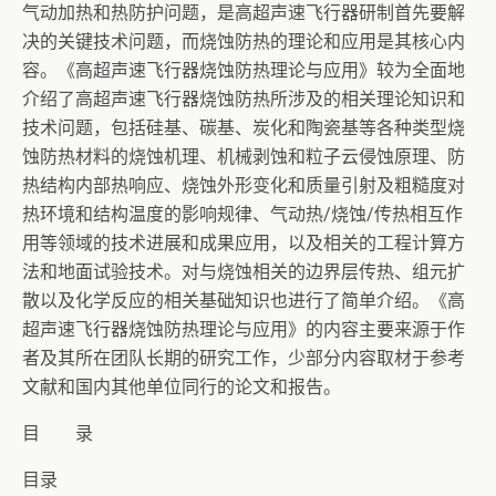
气动加热和热防护问题，是高超声速飞行器研制首先要解
决的关键技术问题，而烧蚀防热的理论和应用是其核心内
容。《高超声速飞行器烧蚀防热理论与应用》较为全面地
介绍了高超声速飞行器烧蚀防热所涉及的相关理论知识和
技术问题，包括硅基、碳基、炭化和陶瓷基等各种类型烧
蚀防热材料的烧蚀机理、机械剥蚀和粒子云侵蚀原理、防
热结构内部热响应、烧蚀外形变化和质量引射及粗糙度对
热环境和结构温度的影响规律、气动热/烧蚀/传热相互作
用等领域的技术进展和成果应用，以及相关的工程计算方
法和地面试验技术。对与烧蚀相关的边界层传热、组元扩
散以及化学反应的相关基础知识也进行了简单介绍。《高
超声速飞行器烧蚀防热理论与应用》的内容主要来源于作
者及其所在团队长期的研究工作，少部分内容取材于参考
文献和国内其他单位同行的论文和报告。
目 录
目录