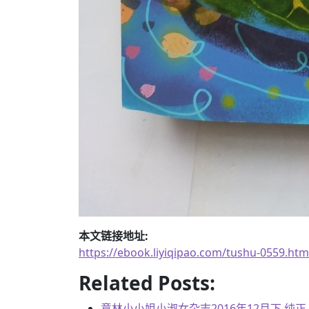
本文链接地址:
https://ebook.liyiqipao.com/tushu-0559.htm
Related Posts:
意林小小姐小淑女杂志2016年12月下 纯正 阳光