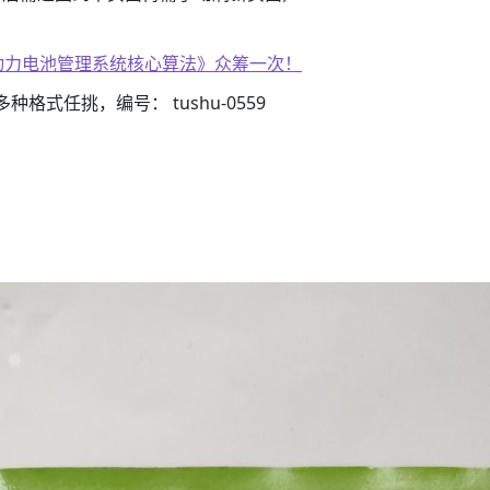
子书籍《动力电池管理系统核心算法》众筹一次！
3）多种格式任挑，编号： tushu-0559