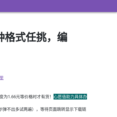
3）多种格式任挑，编
里
为1.66元等价格时才有货！
心愿值助力具体办
尔弹不出多试两遍），等待页面跳转显示下载链