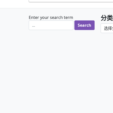
分类
Enter your search term
分类