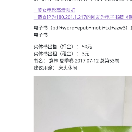
+ 美女电影高清预览
+ 恭喜IP为180.201.1.217的网友为电
电子书（pdf+word+epub+mobi+txt+azw
电子书
实体书出售（押金）： 50元
实体书出租（租金）： 3元
书名： 意林 夏季卷 2017.07-12 总第53卷
建议用途： 床头休闲