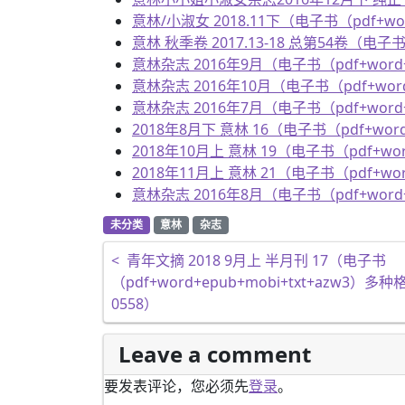
意林/小淑女 2018.11下（电子书（pdf+wor
意林 秋季卷 2017.13-18 总第54卷（电子书
意林杂志 2016年9月（电子书（pdf+word+
意林杂志 2016年10月（电子书（pdf+word
意林杂志 2016年7月（电子书（pdf+word+
2018年8月下 意林 16（电子书（pdf+word
2018年10月上 意林 19（电子书（pdf+wor
2018年11月上 意林 21（电子书（pdf+wor
意林杂志 2016年8月（电子书（pdf+word+
未分类
意林
杂志
文章导航
<
青年文摘 2018 9月上 半月刊 17（电子书
（pdf+word+epub+mobi+txt+azw3）多
0558）
Leave a comment
要发表评论，您必须先
登录
。