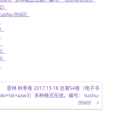
62）
ushu-0560）
）
1）
）
）
8）
9）
）
意林 秋季卷 2017.13-18 总第54卷（电子书
mobi+txt+azw3）多种格式任挑，编号： tushu-
0560）
>