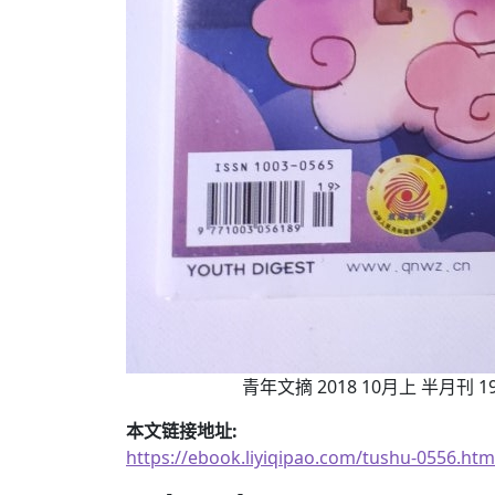
青年文摘 2018 10月上 半月刊 1
本文链接地址:
https://ebook.liyiqipao.com/tushu-0556.htm