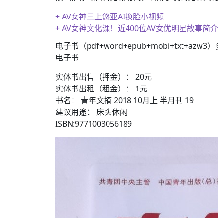
+ AV女神三上悠亚AI换脸小视频
+ AV女神文化课！近400位AV女优明星故事简介
+ 恭喜IP为180.201.1.217的网友为电
电子书（pdf+word+epub+mobi+txt+azw
电子书
实体书出售（押金）： 20元
实体书出租（租金）： 1元
书名： 青年文摘 2018 10月上 半月刊 19
建议用途： 床头休闲
ISBN:9771003056189