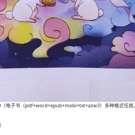
9（电子书（pdf+word+epub+mobi+txt+azw3）多种格式任挑，
l