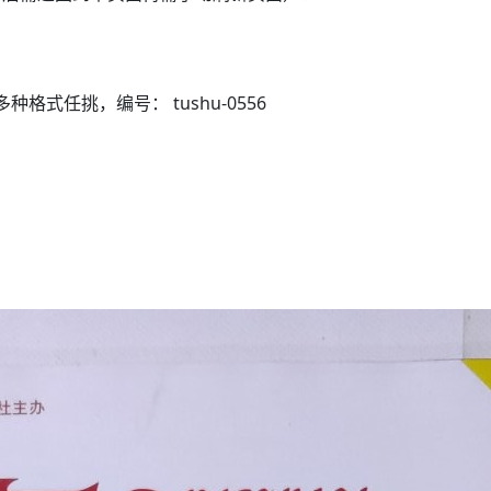
子书籍《动力电池管理系统核心算法》众筹一次！
3）多种格式任挑，编号： tushu-0556