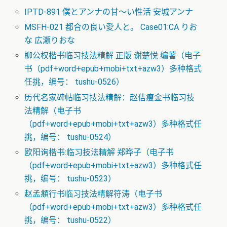
IPTD-891 僕とアンナの甘～い性活 安城アンナ
MSFH-021 都合の良い愛人と。 Case01:CA りお
な 広瀬りおな
柳公权楷书临习技法精解 正版 谢楚悦 编著（电子
书（pdf+word+epub+mobi+txt+azw3）多种格式
任挑，编号： tushu-0526）
历代名家碑帖临习技法精解：赵佶瘦金书临习技
法精解（电子书
（pdf+word+epub+mobi+txt+azw3）多种格式任
挑，编号： tushu-0524）
欧阳询楷书:临习技法精解 郑晔子（电子书
（pdf+word+epub+mobi+txt+azw3）多种格式任
挑，编号： tushu-0523）
赵孟頫行书临习技法精解符涛（电子书
（pdf+word+epub+mobi+txt+azw3）多种格式任
挑，编号： tushu-0522）