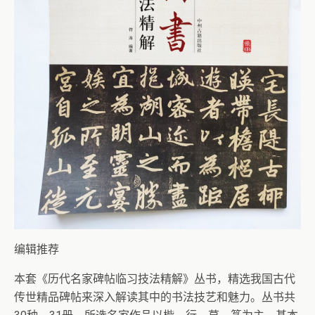
编辑推荐
本套《历代名家碑帖临习技法精解》丛书，精选我国古代
传世精品碑帖来深入解读其中的书法技艺和魅力。丛书共