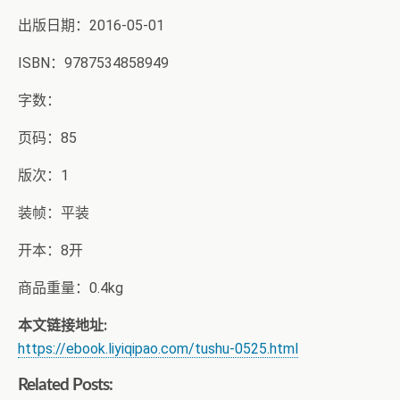
出版日期：2016-05-01
ISBN：9787534858949
字数：
页码：85
版次：1
装帧：平装
开本：8开
商品重量：0.4kg
本文链接地址:
https://ebook.liyiqipao.com/tushu-0525.html
Related Posts: