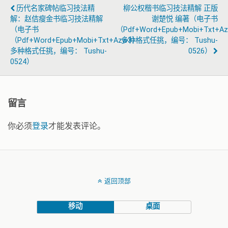
历代名家碑帖临习技法精
柳公权楷书临习技法精解 正版
解：赵佶瘦金书临习技法精解
谢楚悦 编著（电子书
（电子书
（pdf+word+epub+mobi+txt+a
（pdf+word+epub+mobi+txt+azw3）
多种格式任挑，编号： Tushu-
多种格式任挑，编号： Tushu-
0526）
0524）
留言
你必须
登录
才能发表评论。
返回顶部
移动
桌面