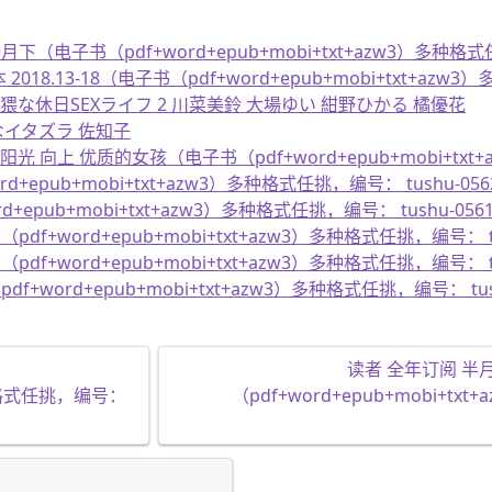
月下（电子书（pdf+word+epub+mobi+txt+azw3）多种格式
18.13-18（电子书（pdf+word+epub+mobi+txt+azw3
卑猥な休日SEXライフ 2 川菜美鈴 大場ゆい 紺野ひかる 橘優花
なイタズラ 佐知子
 向上 优质的女孩（电子书（pdf+word+epub+mobi+txt+
d+epub+mobi+txt+azw3）多种格式任挑，编号： tushu-05
rd+epub+mobi+txt+azw3）多种格式任挑，编号： tushu-056
（pdf+word+epub+mobi+txt+azw3）多种格式任挑，编号： t
（pdf+word+epub+mobi+txt+azw3）多种格式任挑，编号： t
f+word+epub+mobi+txt+azw3）多种格式任挑，编号： tus
读者 全年订阅 半月
）多种格式任挑，编号：
（pdf+word+epub+mobi+tx