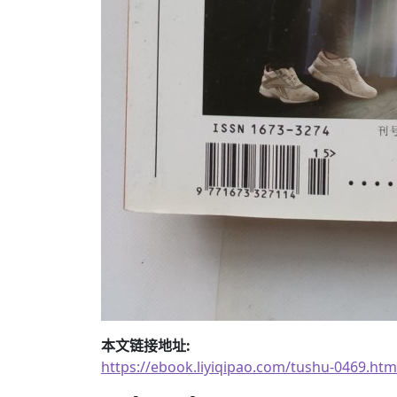
本文链接地址:
https://ebook.liyiqipao.com/tushu-0469.htm