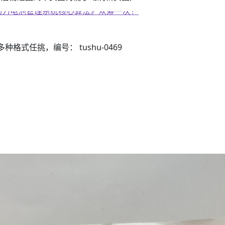
子书籍《动力电池管理系统核心算法》众筹一次！
3）多种格式任挑，编号： tushu-0469