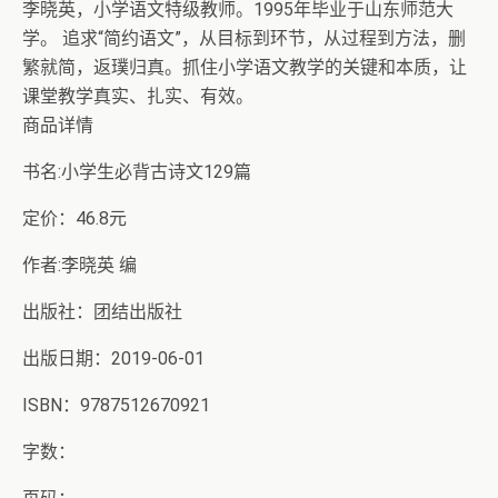
李晓英，小学语文特级教师。1995年毕业于山东师范大
学。 追求“简约语文”，从目标到环节，从过程到方法，删
繁就简，返璞归真。抓住小学语文教学的关键和本质，让
课堂教学真实、扎实、有效。
商品详情
书名:小学生必背古诗文129篇
定价：46.8元
作者:李晓英 编
出版社：团结出版社
出版日期：2019-06-01
ISBN：9787512670921
字数：