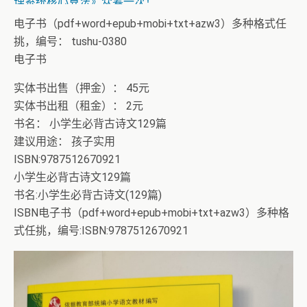
理系统核心算法》众筹一次！
电子书（pdf+word+epub+mobi+txt+azw3）多种格式任
挑，编号： tushu-0380
电子书
实体书出售（押金）： 45元
实体书出租（租金）： 2元
书名： 小学生必背古诗文129篇
建议用途： 孩子实用
ISBN:9787512670921
小学生必背古诗文129篇
书名:小学生必背古诗文(129篇)
ISBN电子书（pdf+word+epub+mobi+txt+azw3）多种格
式任挑，编号:ISBN:9787512670921