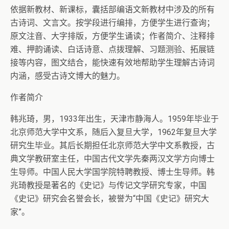
依据新教材、新课标，囊括部编语文新教材中涉及的所有
古诗词、文言文。按学段进行编排，方便学生进行查询；
原文注音、大字排版，方便学生诵读；作者简介、注释排
难、押韵诵读、白话诗意、点拨理解、习题测验、拓展链
接等内容，图文结合，能快速有效地帮助学生理解古诗词
内涵，感受古诗文博大的魅力。
作者简介
韩兆琦，男，1933年出生，天津市静海人。1959年毕业于
北京师范大学中文系，随后入复旦大学，1962年复旦大学
研究生毕业。其后长期担任北京师范大学中文系教授，古
典文学教研室主任，中国古代文学先秦两汉文学方向博士
生导师。中国人民大学国学院特聘教授、博士生导师。韩
兆琦教授是著名的《史记》与传记文学研究专家，中国
《史记》研究会名誉会长，被誉为“中国《史记》研究大
家”。