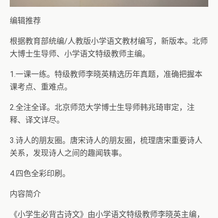
编辑推荐
根据教育部统编/人教版小学语文教材编写，新版本。北师
大博士生导师、小学语文特级教师主编。
1.一课一练。特级教师李晓英精选历年真题，准确把握本
课考点、重难点。
2.全注全译。北京师范大学博士生导师韩兆琦审定，注
释、译文详尽。
3.诗人的朋友圈。唐宋诗人的朋友圈，梳理唐宋重要诗人
关系，发现诗人之间的趣闻轶事。
4.四色全彩印刷。
内容简介
《小学生必背古诗文》由小学语文特级教师李晓英主编，