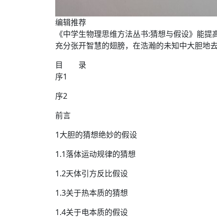
编辑推荐
《中学生物理思维方法丛书:猜想与假设》能提
充分张开智慧的翅膀，在浩瀚的未知中大胆地
目 录
序1
序2
前言
1大胆的猜想绝妙的假设
1.1落体运动规律的猜想
1.2天体引方反比假设
1.3关于热本质的猜想
1.4关于电本质的假设