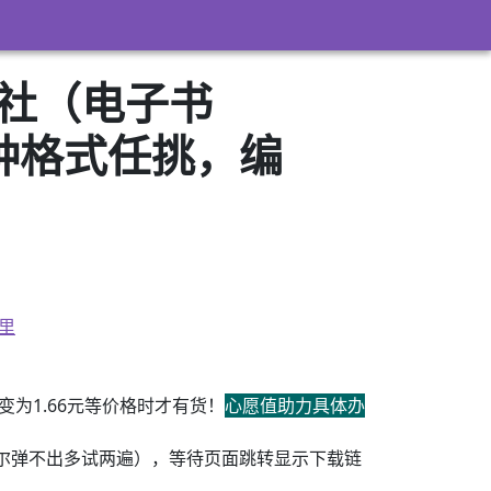
版社（电子书
3）多种格式任挑，编
里
为1.66元等价格时才有货！
心愿值助力具体办
尔弹不出多试两遍），等待页面跳转显示下载链