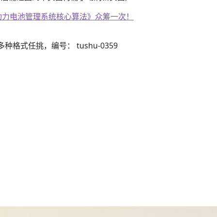
子书籍《动力电池管理系统核心算法》众筹一次！
3）多种格式任挑，编号： tushu-0359