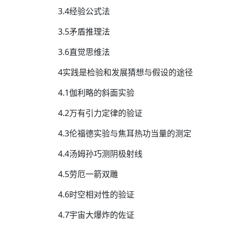
3.4经验公式法
3.5矛盾推理法
3.6直觉思维法
4实践是检验和发展猜想与假设的途径
4.1伽利略的斜面实验
4.2万有引力定律的验证
4.3伦福德实验与焦耳热功当量的测定
4.4汤姆孙巧测阴极射线
4.5劳厄一箭双雕
4.6时空相对性的验证
4.7宇宙大爆炸的佐证