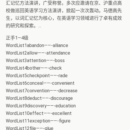
汇记忆方法演讲，广受称誉。多次应邀请在京、沪重点高
校做巡回英语学习方法演讲，掀起一次次轰动。马德高先
生，以词汇记忆为核心，在英语学习领域进行了卓有成效
的研究和探索。…
正手1—4级
WordList1abandon——-alliance
WordList2allow——-attendance
WordList3attention——-boss
WordList4bother——-check
WordList5checkpoint——-rade
WordList6conceal——-convenient
WordList7convention——-decrease
WordList8deduct——-discourage
WordList9discovery——-education
WordList10effect——-excellent
WordList11exception——-figure
WordList12file——-glue