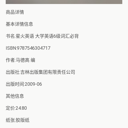
商品详情
基本详情信息
书名:星火英语 大学英语6级词汇必背
ISBN:9787546304717
作者:马德高 编
出版社:吉林出版集团有限责任公司
出版时间:2009-06
其他信息
定价:24.80
纸张:胶版纸