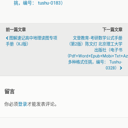
挑，编号： tushu-0183）
前一篇文章
下一篇文章
图解速记高中地理读图专项
文登教育-考研数学公式手册
手册（XJ版）
（第2版）陈文灯 北京理工大学
出版社（电子书
（pdf+word+epub+mobi+txt+a
多种格式任挑，编号： Tushu-
0328）
留言
你必须
登录
才能发表评论。