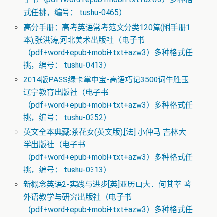
式任挑，编号： tushu-0465）
高分手册：高考英语常考范文分类120篇(附手册1
本),张洪涛,河北美术出版社（电子书
（pdf+word+epub+mobi+txt+azw3）多种格式任
挑，编号： tushu-0413）
2014版PASS绿卡掌中宝-高语巧记3500词牛胜玉
辽宁教育出版社（电子书
（pdf+word+epub+mobi+txt+azw3）多种格式任
挑，编号： tushu-0352）
英文全本典藏:茶花女(英文版),[法] 小仲马 吉林大
学出版社（电子书
（pdf+word+epub+mobi+txt+azw3）多种格式任
挑，编号： tushu-0313）
新概念英语2-实践与进步[英]亚历山大、何其莘 著
外语教学与研究出版社（电子书
（pdf+word+epub+mobi+txt+azw3）多种格式任