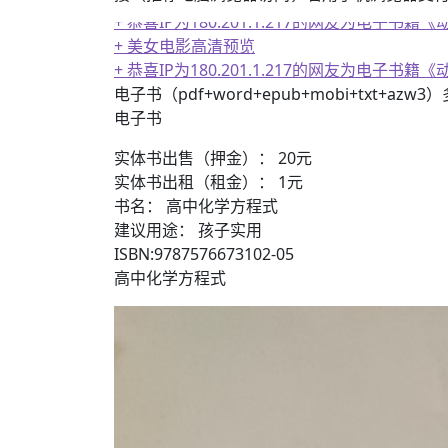
+ 恭喜IP为180.201.1.217的网友为电
+ 美女电影高清预览
+ 恭喜IP为180.201.1.217的网友为电
电子书（pdf+word+epub+mobi+txt+azw
电子书
实体书出售（押金）： 20元
实体书出租（租金）： 1元
书名： 高中化学方程式
建议用途： 孩子实用
ISBN:9787576673102-05
高中化学方程式