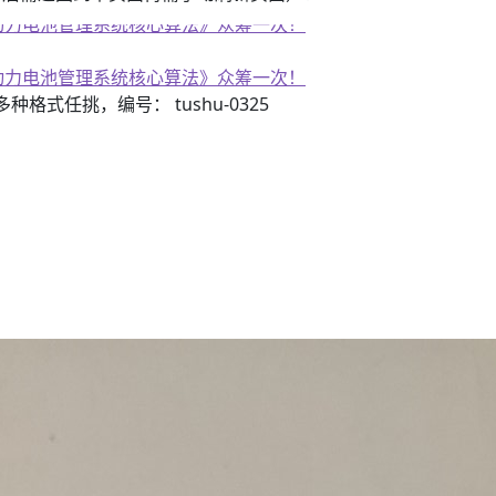
子书籍《动力电池管理系统核心算法》众筹一次！
子书籍《动力电池管理系统核心算法》众筹一次！
3）多种格式任挑，编号： tushu-0325