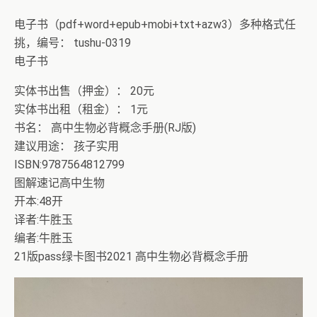
电子书（pdf+word+epub+mobi+txt+azw3）多种格式任
挑，编号： tushu-0319
电子书
实体书出售（押金）： 20元
实体书出租（租金）： 1元
书名： 高中生物必背概念手册(RJ版)
建议用途： 孩子实用
ISBN:9787564812799
图解速记高中生物
开本:48开
译者:牛胜玉
编者:牛胜玉
21版pass绿卡图书2021 高中生物必背概念手册