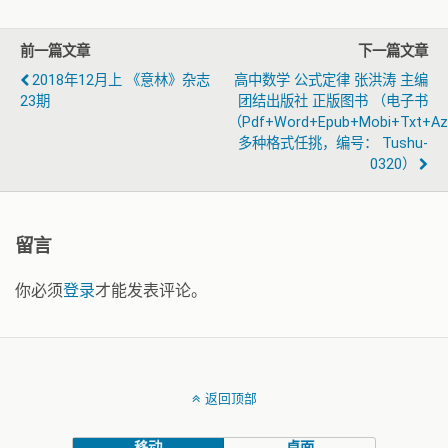
前一篇文章
下一篇文章
2018年12月上 《意林》杂志
高中数学 公式定律 张洪涛 主编
23期
团结出版社 正版图书 （电子书
（pdf+word+epub+mobi+txt+a
多种格式任挑，编号： Tushu-
0320）
留言
你必须
登录
才能发表评论。
返回顶部