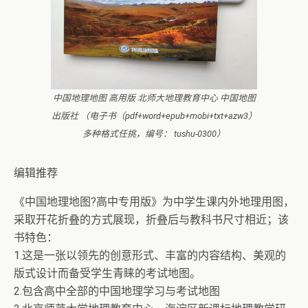
中国地理地图 高用版 北师大地理教育中心 中国地图
出版社 （电子书（pdf+word+epub+mobi+txt+azw3）
多种格式任挑，编号： tushu-0300）
编辑推荐
《中国地理地图?高中专用版》为中学生课内外地理用图，
采取开花折叠的方式展现，折叠后与教科书尺寸相近；该
书特色：
1.这是一张以领先的创意形式、丰富的内容结构、美观的
版式设计而备受学生青睐的考试地图。
2.包含高中全部的中国地理学习与考试地图