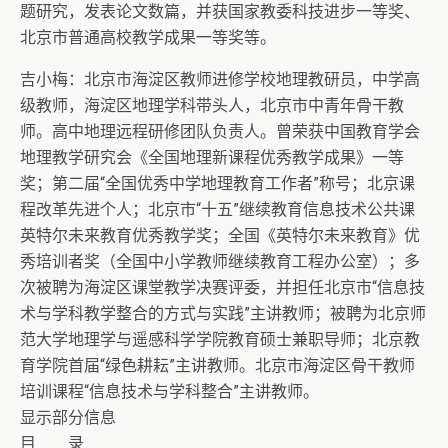
题研究，发表论文数篇，并获国家教委科技进步一等奖、
北京市普通高校教学成果一等奖等。
吉小梅：北京市海淀区教师进修学校地理教研员，中学高
级教师，海淀区地理学科带头人，北京市中青年骨干教
师。高中地理远程研修团队负责人。曾荣获中国教育学会
地理教学研究会《全国地理新课程优秀教学成果》一等
奖；第二届“全国优秀中学地理教育工作者”称号；北京课
程改革先进个人；北京市“十五”继续教育信息技术公共课
英特尔未来教育优秀教学奖；全国《英特尔未来教育》优
秀培训者奖（全国中小学教师继续教育工程办公室）；多
次被聘为海淀区课堂教学决赛评委，并担任北京市“信息技
术与学科教学整合的方式与实践”主讲教师；被聘为北京师
范大学地理学与遥感科学学院教育硕士兼职导师；北京教
育学院首届“绿色耕耘”主讲教师。北京市海淀区骨干教师
培训课程“信息技术与学科整合”主讲教师。
显示部分信息
目 录