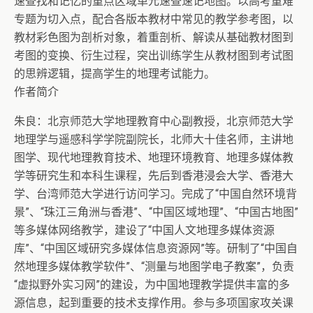
速查找和记忆的重点区域单元速查速记地图。以高考重难
专题为切入点，配合各版本教材中常见的教学参考图，以
教材彩色图为剖析对象，着重剖析、解读从基础教材图到
考图的变换、衍生过程，突出训练学生从教材图到考试图
的思辨逻辑，提高学生的地理考试能力。
作者简介
朱良：北京师范大学地理教育中心副教授，北京师范大学
地理学与遥感科学学院副院长，北师大十佳名师，主讲地
图学、现代地理教育技术、地理环境教育、地理多媒体教
学等研究生和本科生课程，先后到香港浸会大学、香港大
学、台湾师范大学进行访问学习。完成了“中国自然环境背
景”、“珠江三角洲与香港”、“中国区域地理”、“中国古地图”
等多媒体网络教学，建设了“中国人文地理多媒体资源
库”、“中国区域研究多媒体信息资源网”等。研制了“中国自
然地理多媒体教学软件”、“测量与地图学电子教案”，负责
“虚拟野外实习网”的建设，为中国地理教学提供丰富的多
源信息，起到重要的技术支撑作用。参与多项国家攻关课