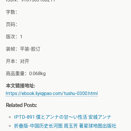
字数：
页码：
版次：1
装帧：平装-胶订
开本：对开
商品重量：0.068kg
本文链接地址:
https://ebook.liyiqipao.com/tushu-0300.html
Related Posts:
IPTD-891 僕とアンナの甘～い性活 安城アンナ
折叠版-中国历史长河图 周玉芳 著星球地图出版社