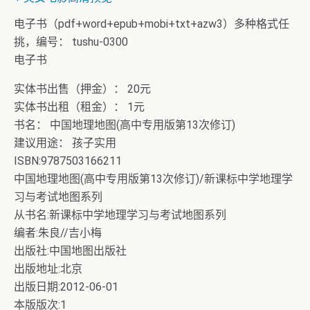
电子书（pdf+word+epub+mobi+txt+azw3）多种格式任
挑，编号： tushu-0300
电子书
实体书出售（押金）： 20元
实体书出租（租金）： 1元
书名： 中国地理地图(高中专用版第13次修订)
建议用途： 孩子实用
ISBN:9787503166211
中国地理地图(高中专用版第13次修订)/新课标中学地理学
习与考试地图系列
从书名:新课标中学地理学习与考试地图系列
编者:朱良//吉小梅
出版社:中国地图出版社
出版地址:北京
出版日期:2012-06-01
本版版次:1