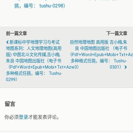
挑，编号： tushu-0298）
前一篇文章
下一篇文章
新课标中学地理学习与考试
自然地理地图 高用版 吉小梅,朱
地图系列：人文地理地图(高用
良 中国地图出版社 （电子书
版) 中图北斗文化传媒,吉小梅,
（pdf+word+epub+mobi+txt+a
朱良 中国地图出版社（电子书
多种格式任挑，编号： Tushu-
（pdf+word+epub+mobi+txt+azw3）
0301）
多种格式任挑，编号： Tushu-
0299）
留言
你必须
登录
才能发表评论。