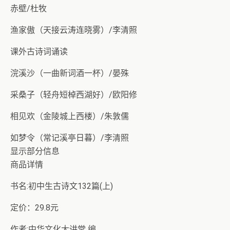
赤壁/杜牧
渔家傲（天接云涛连晓雾）/李清照
课外古诗词诵读
浣溪沙（一曲新词酒一杯）/晏殊
采桑子（轻舟短棹西湖好）/欧阳修
相见欢（金陵城上西楼）/朱敦儒
如梦令（常记溪亭日暮）/李清照
显示部分信息
商品详情
书名:初中生古诗文132篇(上)
定价：29.8元
作者:中华文化大讲堂 编