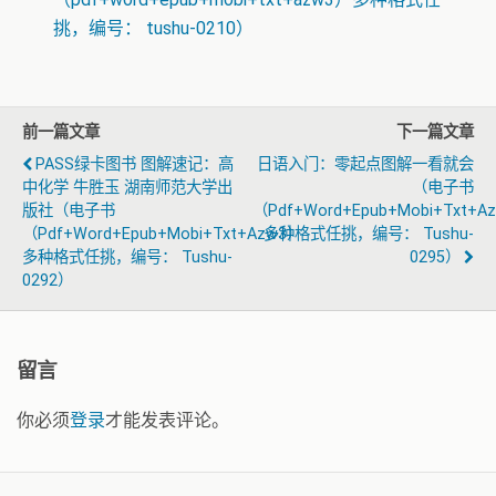
挑，编号： tushu-0210）
前一篇文章
下一篇文章
PASS绿卡图书 图解速记：高
日语入门：零起点图解一看就会
中化学 牛胜玉 湖南师范大学出
（电子书
版社（电子书
（pdf+word+epub+mobi+txt+a
（pdf+word+epub+mobi+txt+azw3）
多种格式任挑，编号： Tushu-
多种格式任挑，编号： Tushu-
0295）
0292）
留言
你必须
登录
才能发表评论。