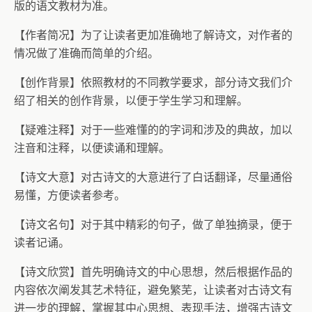
版的语文教材为准。
【作者简况】为了让读者更加准确地了解诗文，对作者的
情况做了准确而简单的介绍。
【创作背景】依照教材的不同教学要求，部分诗文我们介
绍了相关的创作背景，以便于学生学习和理解。
【疑难注释】对于一些难懂的的字词和涉及的典故，加以
注音和注释，以便读诵和理解。
【诗文大意】对古诗文的大意进行了白话翻译，尽量通俗
易懂，方便读者参考。
【诗文名句】对于其中精彩的句子，做了单独摘录，便于
读者记诵。
【诗文欣赏】首先明确诗文的中心思想，然后根据作品的
内容依次阐发其艺术特征，避免繁芜，让读者对古诗文有
进一步的理解，掌握其中心思想、表现手法，增强古诗文