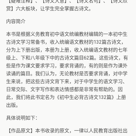
【疑难注释】、【诗文大意】、【诗文名句】、【诗文欣
赏】六大板块，让学生完全掌握古诗文。
内容简介
本书是根据义务教育初中语文统编教材编辑的一本初中生
古诗文学习常备书，收入统编语文教材的132篇古诗文，
分为上下册出版，本册为上册，收入统编语文教材的七年
级上、下和八年级下中的古诗文篇目62篇。这些诗文，有
些是作为课文要求学习，要求背诵的，有的则是作为课外
读诵的篇目。我们认为，无论教材是否要求背诵，对中学
生来说，把这些古诗文背下来，对于中学生的语文学习、
日常交际、文字写作和表达情感都是非常有帮助的。因
此，我们将此书定名为《初中生必背古诗文132篇》上册
出版。
具体说明如下：
【作品原文】本书收录的原文，一律以人民教育出版社出