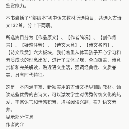
鉴赏能力。
本书囊括了*“部编本”初中语文教材所选篇目，共选入古诗
文132首，分上下两册。
所选篇目分为【作品原文】、【作者简况】、【创作背
景】、【疑难注释】、【诗文大意】、【诗文名句】、
【诗文欣赏】六大板块，我们着重从体现孩子开心学习和
素质成长的理念出发，进行了立体呈现、全面覆盖、诗意
赏析和完美解读，贴近语文生活，强调经典性、文质兼
美，具有时代特征。
这是一本内涵丰富、新颖实用的古诗文指导辅助教材。诵
读这些优秀的古诗文，可以激发学生对优秀传统文化的热
爱，丰富语言和情感积累，增强阅读兴趣，提升语文素
养。
显示部分信息
作者简介