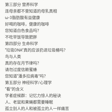
第三部分 营养科学
连母亲都不曾知道的母乳真相
ω-3脂肪酸有益健康
好喝的咖啡，健康的咖啡
您知道白色食品吗？
不吃早饭导致肥胖
第四部分 生命科学
“垃圾DNA”真的应该扔进垃圾桶吗？
鸟与人类
真的存在月节律吗？
请勿过度信赖蜜蜂
您知道“潘多拉病毒”吗？
第五部分 神经科学/心理学
“看”的含义
学者症候群：记忆力惊人的秘诀
人、老鼠和果蝇都需要睡眠
孤立别人的人和被孤立的人一样痛苦