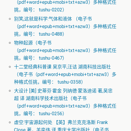
（pdf+word+epub+mobi+txt+azw3）多种格式任
挑，编号： tushu-0202）
别笑,这就是科学:气体和液体 （电子书
（pdf+word+epub+mobi+txt+azw3）多种格式任
挑，编号： tushu-0488）
物种起源（电子书
（pdf+word+epub+mobi+txt+azw3）多种格式任
挑，编号： tushu-0467）
十二堂经典科普课 吴京平,汪诘 湖南科技出版社
（电子书（pdf+word+epub+mobi+txt+azw3）多
种格式任挑，编号： tushu-0358）
大设计 [美] 史蒂芬·霍金 列纳德·蒙洛迪诺 著,吴忠
超 译 湖南科学技术出版社（电子书
（pdf+word+epub+mobi+txt+azw3）多种格式任
挑，编号： tushu-0256）
虚空:宇宙源起何处 【英】弗兰克克洛斯 Frank
Close 著，羊奕伟 译 重庆大学出版社（电子书