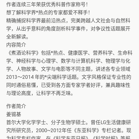
作者连续三年荣获优秀科普作家称号！
想了解科学界*热点的专家都爱不释手！
精确捕捉科学界最前沿热点，完美跨越人文社会与自然科
学，从出乎意料的角度剖析科学事件，对争议性话题展开
全新解读。
内容简介
《煮酒论科学》包括*热点、健康医学、营养科学、生命科
学、神经科学与心理学、数学与计算机科学、物理学与化
学、人物故事、文学与电影等不同主题，讲述各专业领域
2013～2014 年的*尖端科学话题。文字风格保证专业性的
同时通俗易懂，已受到各方面专家学者好评，兼具趣味性
与理论高度，让科学不再乏味。
作者简介
姜锡基
首尔大学化学学士、分子生物学硕士。曾任LG生活健康研
究所研究员，2000~2012年任《东亚科学》专栏记者。现
为科学专栏作家，在《科学东亚日报》《科学时报》等报