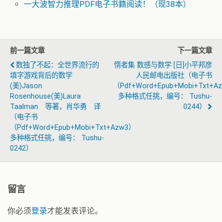
一大波智力推理PDF电子书籍阅读！（现38本）
前一篇文章
下一篇文章
数独了不起：全世界流行的
惰者集 数感与数学 [日]小平邦彦
填字游戏背后的数学
人民邮电出版社（电子书
(美)Jason
（pdf+word+epub+mobi+txt+a
Rosenhouse(美)Laura
多种格式任挑，编号： Tushu-
Taalman 等著，肖华勇 译
0244）
（电子书
（pdf+word+epub+mobi+txt+azw3）
多种格式任挑，编号： Tushu-
0242）
留言
你必须
登录
才能发表评论。