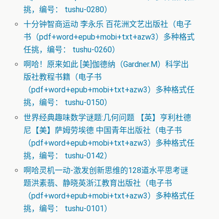
挑，编号： tushu-0280）
十分钟智商运动 李永乐 百花洲文艺出版社（电子
书（pdf+word+epub+mobi+txt+azw3）多种格式
任挑，编号： tushu-0260）
啊哈！原来如此 [美]伽德纳（Gardner.M）科学出
版社教程书籍（电子书
（pdf+word+epub+mobi+txt+azw3）多种格式任
挑，编号： tushu-0150）
世界经典趣味数学谜题:几何问题 【英】亨利杜德
尼【美】萨姆劳埃德 中国青年出版社（电子书
（pdf+word+epub+mobi+txt+azw3）多种格式任
挑，编号： tushu-0142）
啊哈灵机一动-激发创新思维的128道水平思考谜
题洪素翡、静晓英浙江教育出版社（电子书
（pdf+word+epub+mobi+txt+azw3）多种格式任
挑，编号： tushu-0101）