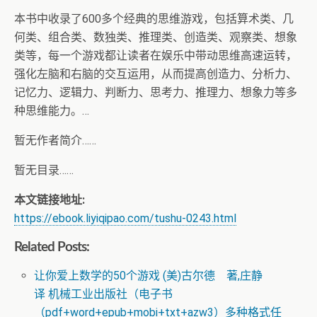
本书中收录了600多个经典的思维游戏，包括算术类、几
何类、组合类、数独类、推理类、创造类、观察类、想象
类等，每一个游戏都让读者在娱乐中带动思维高速运转，
强化左脑和右脑的交互运用，从而提高创造力、分析力、
记忆力、逻辑力、判断力、思考力、推理力、想象力等多
种思维能力。…
暂无作者简介……
暂无目录……
本文链接地址:
https://ebook.liyiqipao.com/tushu-0243.html
Related Posts:
让你爱上数学的50个游戏 (美)古尔德 著,庄静
译 机械工业出版社（电子书
（pdf+word+epub+mobi+txt+azw3）多种格式任