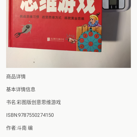
商品详情
基本详情信息
书名:彩图版创意思维游戏
ISBN:9787550274150
作者:斗南 编