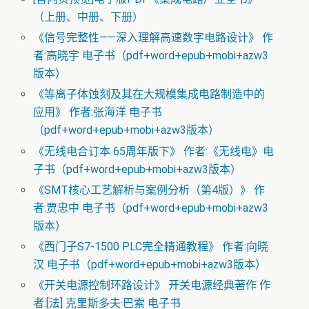
（上册、中册、下册）
《信号完整性——深入理解高速数字电路设计》 作
者:高晓宇 电子书（pdf+word+epub+mobi+azw3
版本）
《等离子体蚀刻及其在大规模集成电路制造中的
应用》 作者:张海洋 电子书
（pdf+word+epub+mobi+azw3版本）
《无线电合订本 65周年版下》 作者:《无线电》电
子书（pdf+word+epub+mobi+azw3版本）
《SMT核心工艺解析与案例分析（第4版）》 作
者:贾忠中 电子书（pdf+word+epub+mobi+azw3
版本）
《西门子S7-1500 PLC完全精通教程》 作者:向晓
汉 电子书（pdf+word+epub+mobi+azw3版本）
《开关电源控制环路设计》 开关电源经典著作 作
者:[法] 克里斯多夫·巴索 电子书