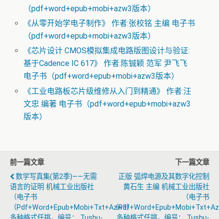
（pdf+word+epub+mobi+azw3版本）
《从零开始学电子制作》 作者:张校铭 主编 电子书
（pdf+word+epub+mobi+azw3版本）
《芯片设计 CMOS模拟集成电路版图设计与验证:
基于Cadence IC 617》 作者:陈铖颖 范军 尹飞飞
电子书（pdf+word+epub+mobi+azw3版本）
《工业电路板芯片级维修从入门到精通》 作者:汪
文忠 编著 电子书（pdf+word+epub+mobi+azw3
版本）
前一篇文章
下一篇文章
数学写真集(第2季)——无需
正版 弧焊电源及其数字化控制
语言的证明 机械工业出版社
黄石生 主编 机械工业出版社
（电子书
（电子书
（pdf+word+epub+mobi+txt+azw3）
（pdf+word+epub+mobi+txt+a
多种格式任挑，编号： Tushu-
多种格式任挑，编号： Tushu-