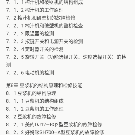
7．1．1 榨汁机和破壁机的结构组成
7．1．2 榨汁机的工作原理
7．2 榨汁机和破壁机的故障检修
7．2．1 榨汁机和破壁机的整机检查
7．2．2 限温器的检测
7．2．3 按键开关和电源开关的检测
7．2．4 定时器开关的检测
7．2．5 旋转开关（功能选择开关、速度选择开关）的检
测
7．2．6 电动机的检测
第8章 豆浆机的结构原理和检修技能
8．1 豆浆机的结构原理
8．1．1 豆浆机的结构组成
8．1．2 豆浆机的工作原理
8．2 豆浆机的故障检修
8．2．1 美的DJ12―BQ2型豆浆机的故障检修
8．2．2 好妈咪SH700―A型豆浆机的故障检修