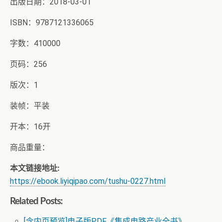
出版日期：2018-03-01
ISBN：9787121336065
字数：410000
页码：256
版次：1
装帧：平装
开本：16开
商品重量：
本文链接地址:
https://ebook.liyiqipao.com/tushu-0227.html
Related Posts:
[含内页预览]电子版PDF《集成电路产业全书》