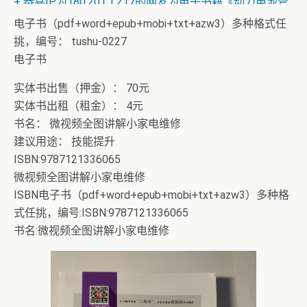
+ 恭喜IP为180.201.1.217的网友为电子书籍《动力电池管
理系统核心算法》众筹一次！
电子书（pdf+word+epub+mobi+txt+azw3）多种格式任
挑，编号： tushu-0227
电子书
实体书出售（押金）： 70元
实体书出租（租金）： 4元
书名： 微视频全图讲解小家电维修
建议用途： 技能提升
ISBN:9787121336065
微视频全图讲解小家电维修
ISBN电子书（pdf+word+epub+mobi+txt+azw3）多种格
式任挑，编号:ISBN:9787121336065
书名:微视频全图讲解小家电维修