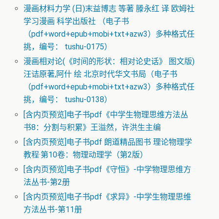
漫画材料力学 (日)末益博志 等著 滕永红 译 欧姆社
学习漫画 科学出版社 （电子书
（pdf+word+epub+mobi+txt+azw3）多种格式任
挑，编号： tushu-0175）
漫画相对论(《时间的形状：相对论史话》 图文版)
汪诘原著,阿什 绘 北京时代华文书局（电子书
（pdf+word+epub+mobi+txt+azw3）多种格式任
挑，编号： tushu-0138）
[含内页预览]电子书pdf《中学生物理思维方法丛
书8：分割与积累》王溢然，许洪生主编
[含内页预览]电子书pdf 朗道精品图书 理论物理学
教程·第10卷：物理动理学（第2版）
[含内页预览]电子书pdf《守恒》-中学物理思维方
法丛书-第2册
[含内页预览]电子书pdf《求异》-中学生物理思维
方法丛书-第11册