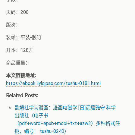
页码：200
版次：
装帧：平装-胶订
开本：128开
商品重量：
本文链接地址:
https://ebook.liyiqipao.com/tushu-0181.html
Related Posts:
欧姆社学习漫画：漫画电磁学 [日]远藤雅守 科学
出版社（电子书
（pdf+word+epub+mobi+txt+azw3）多种格式任
挑，编号： tushu-0240）