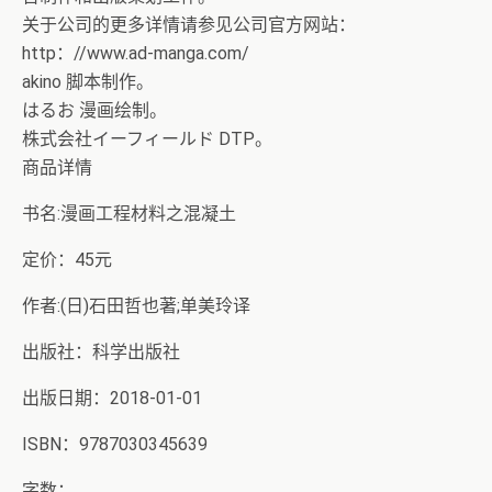
关于公司的更多详情请参见公司官方网站：
http：//www.ad-manga.com/
akino 脚本制作。
はるお 漫画绘制。
株式会社イーフィールド DTP。
商品详情
书名:漫画工程材料之混凝土
定价：45元
作者:(日)石田哲也著;单美玲译
出版社：科学出版社
出版日期：2018-01-01
ISBN：9787030345639
字数：