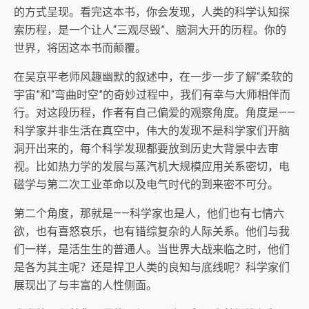
的方式呈现。看完这本书，你会发现，人类的科学认知探
索历程，是一个让人“三观尽毁”、脑洞大开的历程。你的
世界，将因这本书而颠覆。
在吴京平老师风趣幽默的叙述中，在一步一步了解“柔软的
宇宙”和“弯曲时空”的奇妙过程中，我们有幸与大师相伴而
行。对这段历程，作者有自己偏爱的观察角度。角度是——
科学家并非生活在真空中，伟大的发现不是科学家们开脑
洞开出来的，每个科学发现都要放到历史大背景中去审
视。比如热力学的发展与蒸汽机大规模应用关系密切，电
磁学与第二次工业革命以及电气时代的到来密不可分。
第二个角度，那就是——科学家也是人，他们也有七情六
欲，也有喜怒哀乐，也有错综复杂的人际关系。他们与我
们一样，是活生生的普通人。当世界大战来临之时，他们
是各为其主呢？还是捍卫人类的良知与底线呢？科学家们
展现出了与丰富的人性侧面。