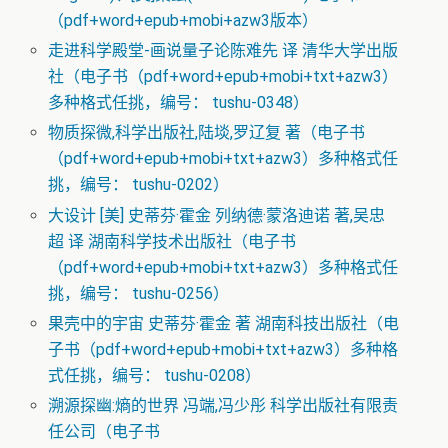
（pdf+word+epub+mobi+azw3版本）
走进科学殿堂-画说量子论陈难先 译 清华大学出版
社（电子书（pdf+word+epub+mobi+txt+azw3）
多种格式任挑，编号： tushu-0348）
物质探微,科学出版社,陆埮,罗辽复 著（电子书
（pdf+word+epub+mobi+txt+azw3）多种格式任
挑，编号： tushu-0202）
大设计 [美] 史蒂芬·霍金 列纳德·蒙洛迪诺 著,吴忠
超 译 湖南科学技术出版社（电子书
（pdf+word+epub+mobi+txt+azw3）多种格式任
挑，编号： tushu-0256）
果壳中的宇宙 史蒂芬·霍金 著 湖南科技出版社（电
子书（pdf+word+epub+mobi+txt+azw3）多种格
式任挑，编号： tushu-0208）
溯源探幽:熵的世界 冯端,冯少彤 科学出版社有限责
任公司（电子书