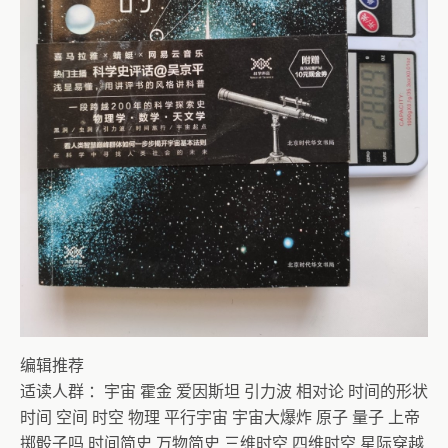
编辑推荐
适读人群 ：宇宙 霍金 爱因斯坦 引力波 相对论 时间的形状
时间 空间 时空 物理 平行宇宙 宇宙大爆炸 原子 量子 上帝
掷骰子吗 时间简史 万物简史 三维时空 四维时空 星际穿越