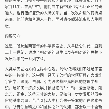
耀的名字，当揭开神秘面纱和闪耀光环，你会发现，科学
家并非生活在真空中，他们当中有怪咖也有无比正经的普
通人，也有错综复杂的人际关系。当一次次命运的转折点
来临，他们也和普通人一样，面对诸多颠沛流离和人生困
惑。
内容简介
这是一段跨越两百年的科学探索史，从拿破仑时代一直到
二十一世纪，讲述了相对论的诞生以及在相对论的思想下
发展起来的一系列学科。
人类从天圆地方的世界中心观，到认识到我们不过是宇宙
中的一粒微尘，这中间，经历了怎样的坎坷历程？大爆炸
宇宙学、黑洞、虫洞、引力波这些匪夷所思的物理学知
识，是如何一步步发展并被验证的？牛顿、爱因斯坦、朗
之万、霍金，这些天才的大脑，是如何一步步发现驾驭宇
宙的基本力量，苦苦寻找人类社会未来答案的？在这本书
中，所有你意料之中和意料之外的认知，都会以一个全新