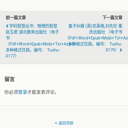
前一篇文章
下一篇文章
学科智慧丛书：物理的智慧
量子纠缠 (英)克莱格,刘先珍 重
赵玉君 湖北教育出版社（电子
庆出版社 （电子书
书
（pdf+word+epub+mobi+txt+a
（pdf+word+epub+mobi+txt+azw3）
多种格式任挑，编号： Tushu-
多种格式任挑，编号： Tushu-
0179）
0177）
留言
你必须
登录
才能发表评论。
返回顶部