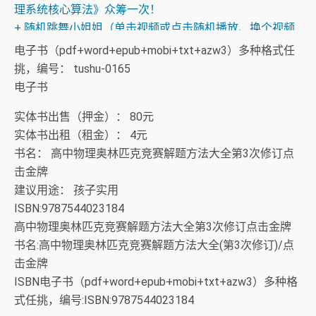
理系统核心算法》众筹一次！
+ 随机跳舞小姐姐（单击视频或点击随机播放、换个视频
开始欣赏）
电子书（pdf+word+epub+mobi+txt+azw3）多种格式任
挑，编号： tushu-0165
电子书
实体书出售（押金）： 80元
实体书出租（租金）： 4元
书名： 高中物理奥林匹克竞赛解题方法大全第3次修订点
击金牌
建议用途： 孩子实用
ISBN:9787544023184
高中物理奥林匹克竞赛解题方法大全第3次修订点击金牌
书名:高中物理奥林匹克竞赛解题方法大全(第3次修订)/点
击金牌
ISBN电子书（pdf+word+epub+mobi+txt+azw3）多种格
式任挑，编号:ISBN:9787544023184