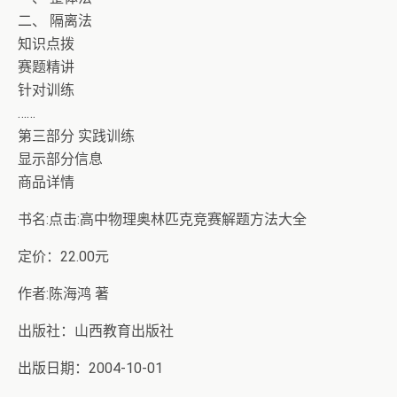
二、 隔离法
知识点拨
赛题精讲
针对训练
……
第三部分 实践训练
显示部分信息
商品详情
书名:点击:高中物理奥林匹克竞赛解题方法大全
定价：22.00元
作者:陈海鸿 著
出版社：山西教育出版社
出版日期：2004-10-01