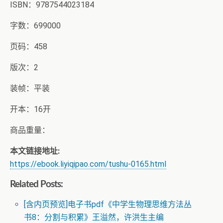
ISBN：9787544023184
字数：699000
页码：458
版次：2
装帧：平装
开本：16开
商品重量：
本文链接地址:
https://ebook.liyiqipao.com/tushu-0165.html
Related Posts:
[含内页预览]电子书pdf《中学生物理思维方法丛
书8：分割与积累》王溢然，许洪生主编