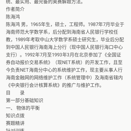
统、最实用、最完备的奥赛解题方法。
作者简介
陈海鸿
陈海鸿 男，1965年生，硕士，工程师。1987年7月毕业于
海南师范大学数学系，后分配到海南省人民银行学校任
教，1989年考取中山大学数学系硕士研究生，毕业后分配
到中国人民银行海南海上分行（现中国人民银行海口中心
支行）。1992年7月至1993年3月在北京参加了《全国证
券自动报价交易系统》（现NET系统）的开发工作，且至
今负责NET海南分中心的系统维护工作，现主要从事人行
海南金融网的网络维护工作（系统管理中）及海南省辖内
《中央银行会计核算系统》的推广与维护工作。
目 录
第一部分基础知识
一、 物体的平衡
知识点拨
赛题精讲
针对训练