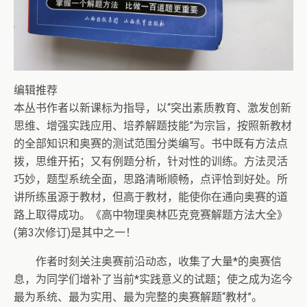
编辑推荐
本丛书作者以新课标为指导，以“突出素质教育、激发创新
思维、增强实践应用、培养解题技能”为宗旨，按照新教材
的全部知识和奥赛的测试范围分类编写。书中既有方法点
拨，思维开拓；又有例题分析，针对性的训练。方法灵活
巧妙，题型系统全面，思路清晰顺畅，点评恰到好处。所
讲所练虽源于教材，但高于教材，能使你在通向奥赛的道
路上取得成功。《高中物理奥林匹克竞赛解题方法大全》
(第3次修订)是其中之一！
作者时刻关注奥赛前沿动态，收集了大量*的奥赛信
息，为同学们增补了当前*实践意义的试题；使之成为迄今
最为系统、最为实用、最为完整的奥赛解题“教材”。