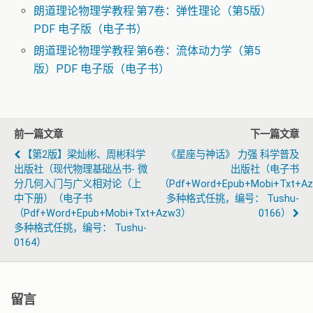
朗道理论物理学教程·第7卷：弹性理论（第5版）
PDF 电子版（电子书）
朗道理论物理学教程·第6卷：流体动力学（第5
版）PDF 电子版（电子书）
前一篇文章
下一篇文章
【第2版】梁灿彬、周彬科学
《星座与神话》 力强 科学普及
出版社（现代物理基础丛书- 微
出版社（电子书
分几何入门与广义相对论（上
（pdf+word+epub+mobi+txt+a
中下册）（电子书
多种格式任挑，编号： Tushu-
（pdf+word+epub+mobi+txt+azw3）
0166）
多种格式任挑，编号： Tushu-
0164）
留言