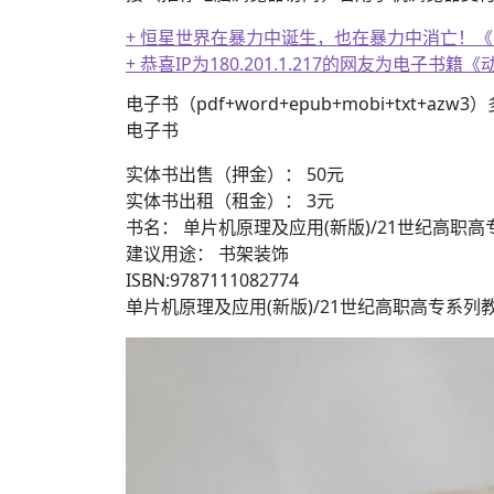
+ 恒星世界在暴力中诞生，也在暴力中消亡！
+ 恭喜IP为180.201.1.217的网友为电
电子书（pdf+word+epub+mobi+txt+azw
电子书
实体书出售（押金）： 50元
实体书出租（租金）： 3元
书名： 单片机原理及应用(新版)/21世纪高职
建议用途： 书架装饰
ISBN:9787111082774
单片机原理及应用(新版)/21世纪高职高专系列