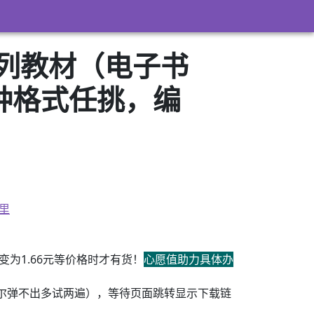
系列教材（电子书
3）多种格式任挑，编
里
为1.66元等价格时才有货！
心愿值助力具体办
尔弹不出多试两遍），等待页面跳转显示下载链