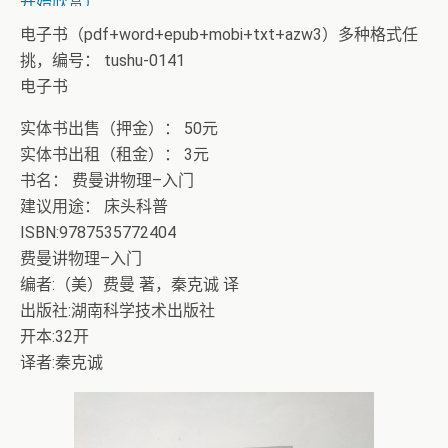
开始欣赏）
电子书（pdf+word+epub+mobi+txt+azw3）多种格式任
挑，编号： tushu-0141
电子书
实体书出售（押金）： 50元
实体书出租（租金）： 3元
书名： 费曼讲物理–入门
建议用途： 床头科普
ISBN:9787535772404
费曼讲物理–入门
编者:（美）费曼 著，秦克诚 译
出版社:湖南科学技术出版社
开本:32开
译者:秦克诚