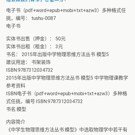
+ 13位up主齐聚B站跳极乐净土，谁的最有灵魂
电子书（pdf+word+epub+mobi+txt+azw3）多种格式任
挑，编号： tushu-0087
电子书
实体书出售（押金）： 50元
实体书出租（租金）： 3元
书名： 2015年出版中学物理思维方法丛书 模型5
建议用途： 书架装饰
ISBN:9787312034732
2015年出版中学物理思维方法丛书 模型5 中学物理课教学
参考资料
ISBN电子书（pdf+word+epub+mobi+txt+azw3）多种格
式任挑，编号:ISBN:9787312034732
书名:模型
内容简介
《中学生物理思维方法丛书:模型》中选取物理学中若干有