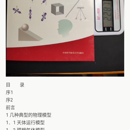
目 录
序1
序2
前言
1 几种典型的物理模型
1．1 天体运行模型