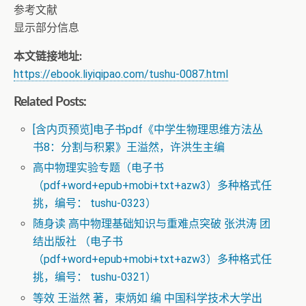
参考文献
显示部分信息
本文链接地址:
https://ebook.liyiqipao.com/tushu-0087.html
Related Posts:
[含内页预览]电子书pdf《中学生物理思维方法丛
书8：分割与积累》王溢然，许洪生主编
高中物理实验专题（电子书
（pdf+word+epub+mobi+txt+azw3）多种格式任
挑，编号： tushu-0323）
随身读 高中物理基础知识与重难点突破 张洪涛 团
结出版社 （电子书
（pdf+word+epub+mobi+txt+azw3）多种格式任
挑，编号： tushu-0321）
等效 王溢然 著，束炳如 编 中国科学技术大学出