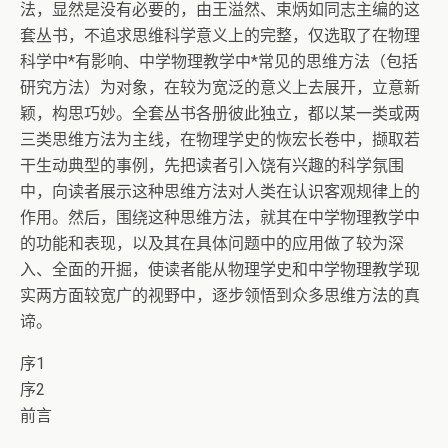
法，显然是没有必要的，由王溢然、束炳如同志主编的这
套丛书，不追求思维科学意义上的完整，仅选取了在物理
科学中*有影响、中学物理教学中*常见的思维方法（包括
研究方法）为对象，在较为宽泛的意义上去展开，立意新
颖，构思巧妙。全套丛书各册彼此独立，都以某一类或两
三类思维方法为主线，在物理学史的恢宏长卷中，撷取若
干生动典型的事例，先把读者引入饶有兴趣的科学氛围
中，向读者展示这种思维方法对人类在认识客观规律上的
作用。然后，围绕这种思维方法，就其在中学物理教学中
的功能和表现，以及其在具体问题中的应用做了较为深
入、全面的开掘，使读者能从物理学史和中学物理教学现
实两方面较宽广的视野中，逐步领悟到众多思维方法的真
谛。
序1
序2
前言