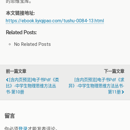
的思维宝库。
本文链接地址:
https://ebook.liyiqipao.com/tushu-0084-13.html
Related Posts:
No Related Posts
前一篇文章
下一篇文章
[含内页预览]电子书pdf《类
[含内页预览]电子书pdf《求
比》-中学生物理思维方法丛
异》-中学生物理思维方法丛书-
书-第10册
第11册
留言
你必须
登录
才能发表评论。