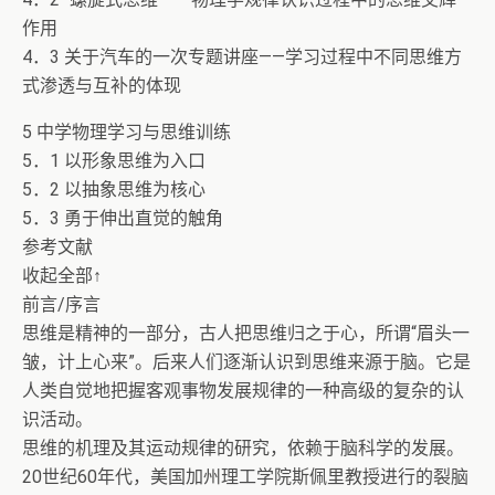
作用
4．3 关于汽车的一次专题讲座——学习过程中不同思维方
式渗透与互补的体现
5 中学物理学习与思维训练
5．1 以形象思维为入口
5．2 以抽象思维为核心
5．3 勇于伸出直觉的触角
参考文献
收起全部↑
前言/序言
思维是精神的一部分，古人把思维归之于心，所谓“眉头一
皱，计上心来”。后来人们逐渐认识到思维来源于脑。它是
人类自觉地把握客观事物发展规律的一种高级的复杂的认
识活动。
思维的机理及其运动规律的研究，依赖于脑科学的发展。
20世纪60年代，美国加州理工学院斯佩里教授进行的裂脑