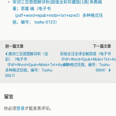
宋词三百首图解详析(超值全彩珍藏版) [清] 朱教臧
著；思履 编（电子书
（pdf+word+epub+mobi+txt+azw3）多种格式任
挑，编号： tushu-0123）
前一篇文章
下一篇文章
唐诗三百首图解详析（全
彩绘全注全译全解周易（电子书
彩）（电子书
（pdf+word+epub+mobi+txt+a
（pdf+word+epub+mobi+txt+azw3）
多种格式任挑，编号：tushu-
多种格式任挑，编号：tushu-
0069）
0067）
留言
你必须
登录
才能发表评论。