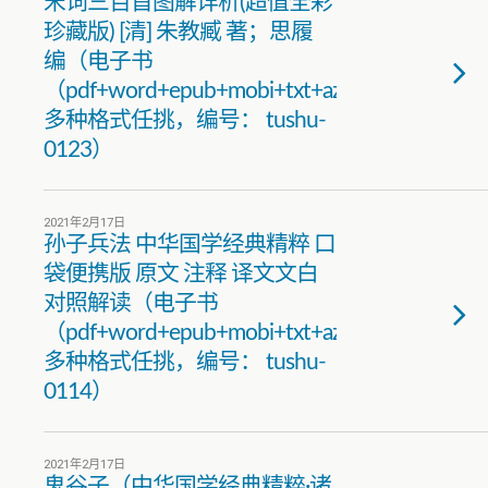
宋词三百首图解详析(超值全彩
珍藏版) [清] 朱教臧 著；思履
编（电子书
（pdf+word+epub+mobi+txt+azw3）
多种格式任挑，编号： tushu-
0123）
2021年2月17日
孙子兵法 中华国学经典精粹 口
袋便携版 原文 注释 译文文白
对照解读（电子书
（pdf+word+epub+mobi+txt+azw3）
多种格式任挑，编号： tushu-
0114）
2021年2月17日
鬼谷子（中华国学经典精粹·诸