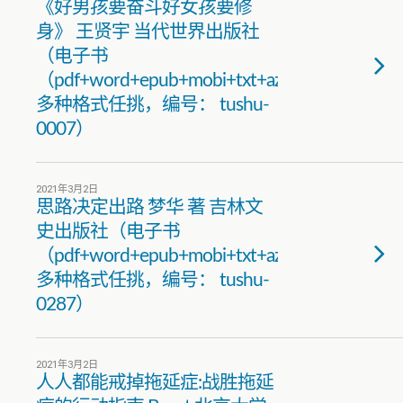
《好男孩要奋斗好女孩要修
身》 王贤宇 当代世界出版社
（电子书
（pdf+word+epub+mobi+txt+azw3）
多种格式任挑，编号： tushu-
0007）
2021年3月2日
思路决定出路 梦华 著 吉林文
史出版社（电子书
（pdf+word+epub+mobi+txt+azw3）
多种格式任挑，编号： tushu-
0287）
2021年3月2日
人人都能戒掉拖延症:战胜拖延