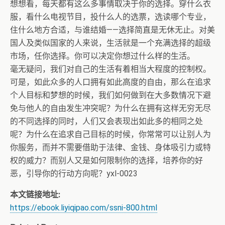
想想看，每天都有这么多事情取决于你的选择。穿什么衣
服，看什么电视节目，投什么人的选票，选读哪个专业，
住什么地方合适，与谁结婚——选择简直是无休无止。对美
国人及类似国家的人来说，生活就是一个充满选择的超级
市场，任你选择。你可以决定你想过什么样的生活。
毫无疑问，我们对自己的生活有着相当大程度的控制权。
可是，如此众多的人口拥有如此高度的自由，那么在追求
个人目标和梦想的时候，我们如何做到在大多数情况下避
免与他人的自由发生冲突呢？为什么在拥有这样无穷无尽
的不同选择的同时，人们又会表现出如此多的相同之处
呢？为什么在追求自己目标的时候，你常常可以让别人为
你服务，而并不需要借助于法律、金钱、身体吸引力或特
权的威力？而别人又是如何限制你的选择，培养你的好
恶，引导你的行动方向呢？yxl-0023
本文链接地址:
https://ebook.liyiqipao.com/ssni-800.html