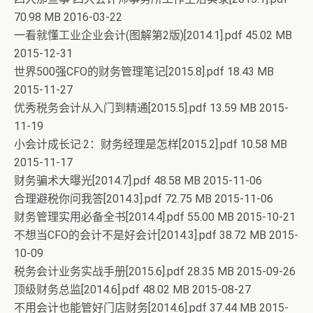
70.98 MB 2016-03-22
一看就懂工业企业会计(图解第2版)[2014.1].pdf 45.02 MB
2015-12-31
世界500强CFO的财务管理笔记[2015.8].pdf 18.43 MB
2015-11-27
优秀税务会计从入门到精通[2015.5].pdf 13.59 MB 2015-
11-19
小会计成长记·2：财务经理是怎样[2015.2].pdf 10.58 MB
2015-11-17
财务骗术大曝光[2014.7].pdf 48.58 MB 2015-11-06
合理避税你问我答[2014.3].pdf 72.75 MB 2015-11-06
财务管理实用必备全书[2014.4].pdf 55.00 MB 2015-10-21
不想当CFO的会计不是好会计[2014.3].pdf 38.72 MB 2015-
10-09
税务会计业务实战手册[2015.6].pdf 28.35 MB 2015-09-26
顶级财务总监[2014.6].pdf 48.02 MB 2015-08-27
不用会计也能管好门店财务[2014.6].pdf 37.44 MB 2015-