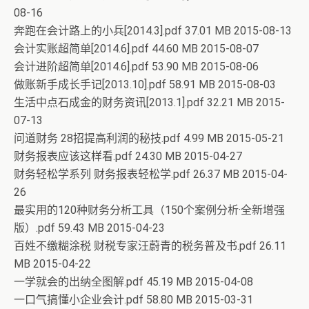
08-16
奔跑在会计路上的小兵[2014.3].pdf 37.01 MB 2015-08-13
会计实账超简单[2014.6].pdf 44.60 MB 2015-08-07
会计进阶超简单[2014.6].pdf 53.90 MB 2015-08-06
做账新手成长手记[2013.10].pdf 58.91 MB 2015-08-03
生活中点石成金的财务资讯[2013.1].pdf 32.21 MB 2015-
07-13
问道财务 28招提高利润的秘技.pdf 4.99 MB 2015-05-21
财务报表应该这样看.pdf 24.30 MB 2015-04-27
财务轻松学系列 财务报表轻松学.pdf 26.37 MB 2015-04-
26
最实用的120种财务分析工具（150个案例分析·全新增强
版）.pdf 59.43 MB 2015-04-23
百姓不缴糊涂税 财税专家汪蔚青的税务普及书.pdf 26.11
MB 2015-04-22
一学就会的出纳全图解.pdf 45.19 MB 2015-04-08
一口气搞懂小企业会计.pdf 58.80 MB 2015-03-31