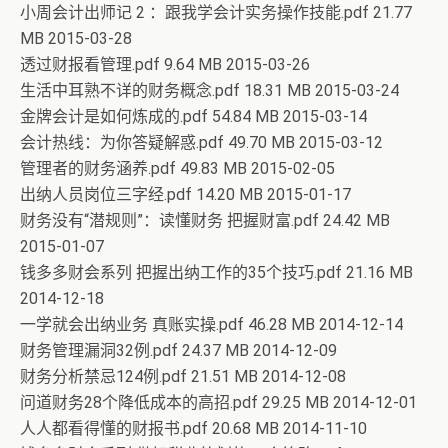
小周会计出师记 2 ：跟我学会计实务操作技能.pdf 21.77
MB 2015-03-28
透过财报看管理.pdf 9.64 MB 2015-03-26
生活中耳熟不详的财务概念.pdf 18.31 MB 2015-03-24
金牌会计是如何炼成的.pdf 54.84 MB 2015-03-14
会计热线：为你答疑解惑.pdf 49.70 MB 2015-03-12
管理者的财务涵养.pdf 49.83 MB 2015-02-05
出纳人员岗位三字经.pdf 14.20 MB 2015-01-17
财务没有“潜规则”：读懂财务 把握财富.pdf 24.42 MB
2015-01-07
钱多多财会系列 把握出纳工作的35个技巧.pdf 21.16 MB
2014-12-18
一学就会出纳业务 真账实操.pdf 46.28 MB 2014-12-14
财务管理漏洞32例.pdf 24.37 MB 2014-12-09
财务分析禁忌124例.pdf 21.51 MB 2014-12-08
问道财务28个降低成本的高招.pdf 29.25 MB 2014-12-01
人人都看得懂的财报书.pdf 20.68 MB 2014-11-10