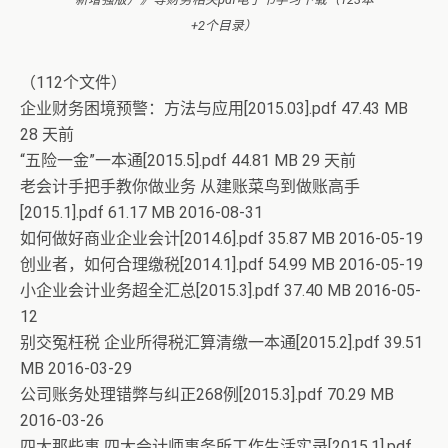
+2个目录）
（112个文件）
企业财务困境预警：方法与应用[2015.03].pdf 47.43 MB
28 天前
“五险一金”一本通[2015.5].pdf 44.81 MB 29 天前
老会计手把手教你做业务 从建账菜鸟到做账高手
[2015.1].pdf 61.17 MB 2016-08-31
如何做好商业企业会计[2014.6].pdf 35.87 MB 2016-05-19
创业者，如何合理缴税[2014.1].pdf 54.99 MB 2016-05-19
小企业会计业务超全汇总[2015.3].pdf 37.40 MB 2016-05-
12
别交冤枉税 企业所得税汇算清缴一本通[2015.2].pdf 39.51
MB 2016-03-29
公司账务处理错弊与纠正268例[2015.3].pdf 70.29 MB
2016-03-26
四大那些事 四大会计师事务所工作生活实录[2015.1].pdf