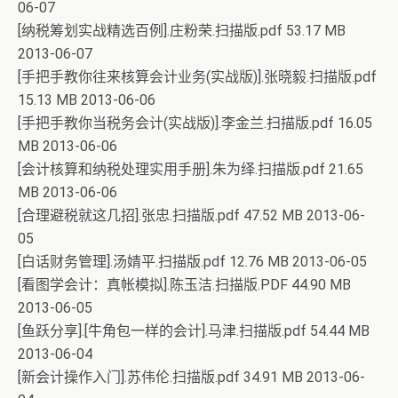
06-07
[纳税筹划实战精选百例].庄粉荣.扫描版.pdf 53.17 MB
2013-06-07
[手把手教你往来核算会计业务(实战版)].张晓毅.扫描版.pdf
15.13 MB 2013-06-06
[手把手教你当税务会计(实战版)].李金兰.扫描版.pdf 16.05
MB 2013-06-06
[会计核算和纳税处理实用手册].朱为绎.扫描版.pdf 21.65
MB 2013-06-06
[合理避税就这几招].张忠.扫描版.pdf 47.52 MB 2013-06-
05
[白话财务管理].汤婧平.扫描版.pdf 12.76 MB 2013-06-05
[看图学会计：真帐模拟].陈玉洁.扫描版.PDF 44.90 MB
2013-06-05
[鱼跃分享].[牛角包一样的会计].马津.扫描版.pdf 54.44 MB
2013-06-04
[新会计操作入门].苏伟伦.扫描版.pdf 34.91 MB 2013-06-