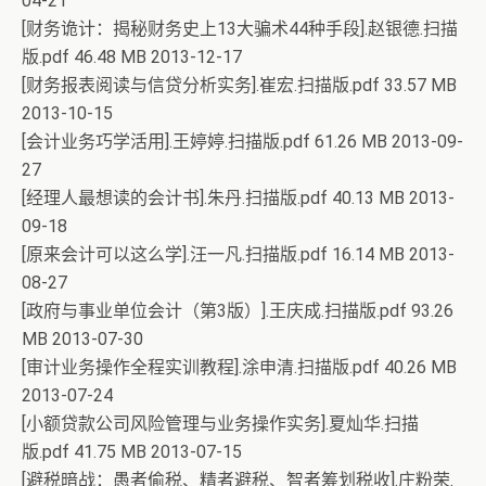
04-21
[财务诡计：揭秘财务史上13大骗术44种手段].赵银德.扫描
版.pdf 46.48 MB 2013-12-17
[财务报表阅读与信贷分析实务].崔宏.扫描版.pdf 33.57 MB
2013-10-15
[会计业务巧学活用].王婷婷.扫描版.pdf 61.26 MB 2013-09-
27
[经理人最想读的会计书].朱丹.扫描版.pdf 40.13 MB 2013-
09-18
[原来会计可以这么学].汪一凡.扫描版.pdf 16.14 MB 2013-
08-27
[政府与事业单位会计（第3版）].王庆成.扫描版.pdf 93.26
MB 2013-07-30
[审计业务操作全程实训教程].涂申清.扫描版.pdf 40.26 MB
2013-07-24
[小额贷款公司风险管理与业务操作实务].夏灿华.扫描
版.pdf 41.75 MB 2013-07-15
[避税暗战：愚者偷税、精者避税、智者筹划税收].庄粉荣.