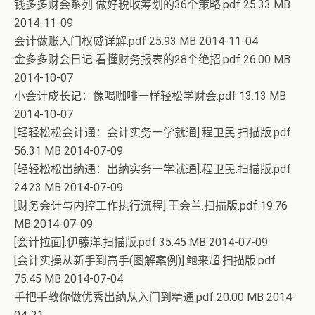
钱多多财会系列 做好税收筹划的36个策略.pdf 25.33 MB
2014-11-09
会计做账入门权威详解.pdf 25.93 MB 2014-11-04
金多多财会日记 看懂财务报表的28个绝招.pdf 26.00 MB
2014-10-07
小会计成长记：像喝咖啡一样轻松学财会.pdf 13.13 MB
2014-10-07
[轻轻松松会计通：会计实务一学就通].程卫民.扫描版.pdf
56.31 MB 2014-07-09
[轻轻松松出纳通：出纳实务一学就通].程卫民.扫描版.pdf
24.23 MB 2014-07-09
[财务会计与内控工作执行流程].王会兰.扫描版.pdf 19.76
MB 2014-07-09
[会计拉面].伊藤洋.扫描版.pdf 35.45 MB 2014-07-09
[会计实操从新手到高手(图解案例)].鲍来超.扫描版.pdf
75.45 MB 2014-07-04
手把手教你做优秀出纳从入门到精通.pdf 20.00 MB 2014-