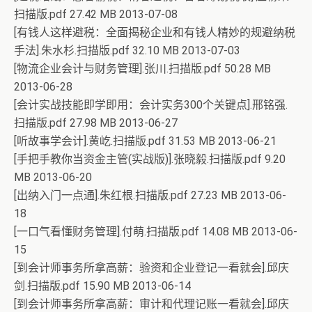
扫描版.pdf 27.42 MB 2013-07-08
[有钱人这样避税：全面揭秘企业和有钱人精妙的规避纳税
手法].朱水杉.扫描版.pdf 32.10 MB 2013-07-03
[物流企业会计与财务管理].张川.扫描版.pdf 50.28 MB
2013-06-28
[会计实战技能即学即用：会计实务300个关键点].邢铭强.
扫描版.pdf 27.98 MB 2013-06-27
[听故事学会计].黄屹.扫描版.pdf 31.53 MB 2013-06-21
[手把手教你当资金主管(实战版)].张晓毅.扫描版.pdf 9.20
MB 2013-06-20
[出纳入门一点通].朱红根.扫描版.pdf 27.23 MB 2013-06-
18
[一口气看懂财务管理].付萌.扫描版.pdf 14.08 MB 2013-06-
15
[到会计师事务所拿高薪：验资和企业登记一看就会].邱庆
剑.扫描版.pdf 15.90 MB 2013-06-14
[到会计师事务所拿高薪：审计和代理记账一看就会].邱庆