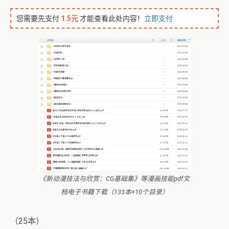
您需要先支付
1.5元
才能查看此处内容！
立即支付
《新动漫技法与欣赏：CG基础集》等漫画技能pdf文
档电子书籍下载（133本+10个目录）
（25本）