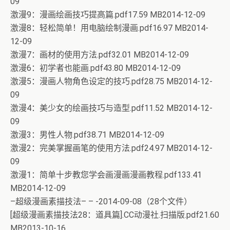
09
激漫9：漫画绘画技巧提高篇.pdf17.59 MB2014-12-09
激漫8：轻松简单！用电脑绘制漫画.pdf16.97 MB2014-
12-09
激漫7：画材的使用方法.pdf32.01 MB2014-12-09
激漫6：初学者也能画.pdf43.80 MB2014-12-09
激漫5：漫画人物角色设定的技巧.pdf28.75 MB2014-12-
09
激漫4：美少女的绘画技巧与造型.pdf11.52 MB2014-12-
09
激漫3：男性人物.pdf38.71 MB2014-12-09
激漫2：完美掌握画笔的使用方法.pdf24.97 MB2014-12-
09
激漫1：简单十步教您学会画漫画漫画教程.pdf133.41
MB2014-12-09
–超级漫画素描技法– – -2014-09-08（28个文件）
[超级漫画素描技法28：道具篇].CC动漫社.扫描版.pdf21.60
MB2013-10-16