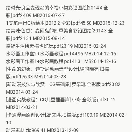
绘时光·良品麦砚岛的幸福小物彩铅图绘[2014.4 全
彩].pdf24.09 MB2016-07-27
1支笔画出Q版绘本[2012.2 全彩].pdf45.50 MB2015-12-23
绘美味·色香：麦砚岛的四季美食彩铅图绘[2014.3 全
彩].pdf21.31 MB2015-08-14
幸福生活绘素描也好玩.pdf23.19 MB2015-02-24
水彩画工作室2+水彩画教程.pdf44.96 MB2014-12-16
水彩画工作室1+水彩画教程.pdf41.31 MB2014-12-16
[生命的幻象：迪斯尼动画造型设计].徐鸣晓亮.扫描
版.pdf176.33 MB2014-03-28
[新动漫技法与欣赏：CG基础集].罗早琳.全彩版.pdf23.82
MB2014-03-24
[漫画实战教程：CG儿童插画篇].小舟.全彩版.pdf30.12
MB2014-03-21
[卡通漫画原创设计].高文胜.扫描版.pdf100.19 MB2014-02-
10
动漫素材.zip969.41 MB2013-12-09