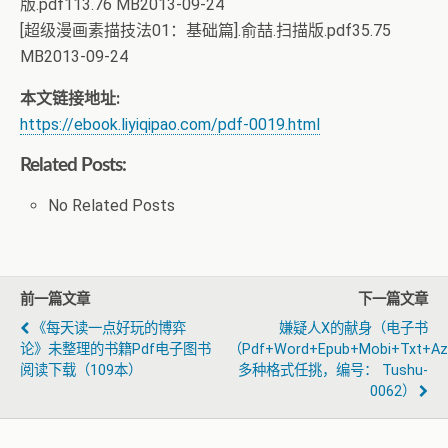
版.pdf113.76 MB2013-09-24
[超级漫画素描技法01：基础篇].俞喆.扫描版.pdf35.75
MB2013-09-24
本文链接地址:
https://ebook.liyiqipao.com/pdf-0019.html
Related Posts:
No Related Posts
前一篇文章
下一篇文章
《每天读一点好玩的博弈
嫌疑人X的献身（电子书
论》未整理的书籍pdf电子图书
（pdf+word+epub+mobi+txt+a
阅读下载（109本）
多种格式任挑，编号： Tushu-
0062）