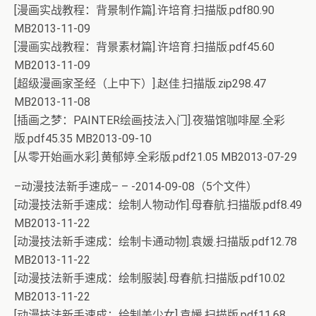
[漫画实战教程：背景制作篇].许培育.扫描版.pdf80.90
MB2013-11-09
[漫画实战教程：背景素材篇].许培育.扫描版.pdf45.60
MB2013-11-09
[超级漫画家圣经（上中下）].赵佳.扫描版.zip298.47
MB2013-11-08
[插画之梦：PAINTER绘画技法入门].夜猫馆咖啡屋.全彩
版.pdf45.35 MB2013-09-10
[从零开始画水彩].黄郁婷.全彩版.pdf21.05 MB2013-07-29
–动漫技法新手速成– – -2014-09-08（5个文件）
[动漫技法新手速成：绘制人物动作].母春航.扫描版.pdf8.49
MB2013-11-22
[动漫技法新手速成：绘制卡通动物].袁媛.扫描版.pdf12.78
MB2013-11-22
[动漫技法新手速成：绘制服装].母春航.扫描版.pdf10.02
MB2013-11-22
[动漫技法新手速成：绘制美少女].袁媛.扫描版.pdf11.68