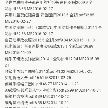
全世界聪明孩子都在用的折纸书 彩色图解[2009.9 全
彩].pdf56.35 MB2016-02-27
实用儿童剪纸随身查 彩色图解[2013.5 全彩].pdf32.85
MB2016-02-27
中国结图解百科：300款实用中国结制作全解析[2014.1 全
彩].pdf62.56 MB2016-02-17
自己动手改衣服[2015.5 全彩].pdf9.84 MB2015-11-13
风尚编织：百变百搭魔法披肩[2013.1 全彩].pdf39.89
MB2015-11-09
纯手工精致发饰配饰[2014.1 全彩].pdf12.94 MB2015-08-
21
顶级中国结全图鉴[2014.3].pdf41.32 MB2015-05-25
实用折纸大全.pdf16.61 MB2015-02-25
创意手编帽子围巾.pdf46.77 MB2014-11-23
83款零头线巧织人气小物(全彩).pdf26.99 MB2014-10-31
编绳挂饰技法.pdf8.89 MB2014-10-12
编绳基础结法.pdf6.58 MB2014-10-11