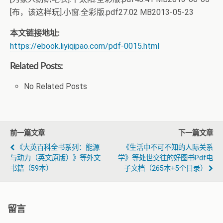
[布，该这样玩].小窗.全彩版.pdf27.02 MB2013-05-23
本文链接地址:
https://ebook.liyiqipao.com/pdf-0015.html
Related Posts:
No Related Posts
前一篇文章
下一篇文章
《大英百科全书系列：能源
《生活中不可不知的人际关系
与动力（英文原版）》等外文
学》等处世交往的好图书pdf电
书籍（59本）
子文档（265本+5个目录）
留言