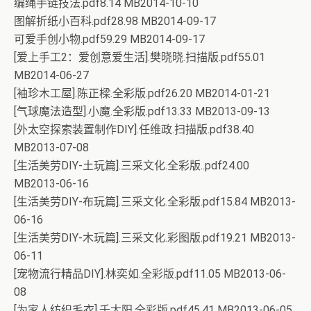
编绳手链技法.pdf8.14 MB2014-10-10
图解折纸小百科.pdf28.98 MB2014-09-17
可爱手创小物.pdf59.29 MB2014-09-17
[爱上手工2：爱创意爱生活].樊晓晓.扫描版.pdf55.01
MB2014-06-27
[袖珍木工屋].陈正樑.全彩版.pdf26.20 MB2014-01-21
[气球魔法造型].小魔.全彩版.pdf13.33 MB2013-09-13
[外太空探索装置制作DIY].任维政.扫描版.pdf38.40
MB2013-07-08
[生活美劳DIY-土玩篇].三采文化.全彩版..pdf24.00
MB2013-06-16
[生活美劳DIY-布玩篇].三采文化.全彩版.pdf15.84 MB2013-
06-16
[生活美劳DIY-木玩篇].三采文化.彩图版.pdf19.21 MB2013-
06-11
[宠物流行精品DIY].林奕如.全彩版.pdf11.05 MB2013-06-
08
[为家人纺织毛衣].千太阳.全彩版.pdf45.41 MB2013-06-05