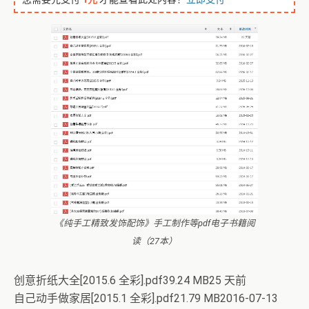
《纯手工精致发饰配饰》手工制作等pdf电子书籍阅
读（27本）
创意折纸大全[2015.6 全彩].pdf39.24 MB25 天前
自己动手做家居[2015.1 全彩].pdf21.79 MB2016-07-13