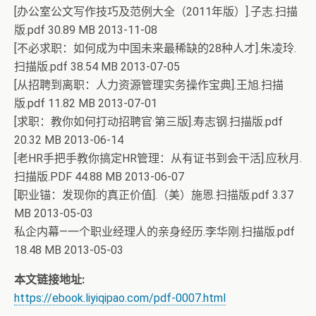
[办公室公文写作技巧及范例大全（2011年版）].子志.扫描
版.pdf 30.89 MB 2013-11-08
[不必求职：如何成为中国未来最稀缺的28种人才].朱凌玲.
扫描版.pdf 38.54 MB 2013-07-05
[从招聘到离职：人力资源管理实务操作宝典].王旭.扫描
版.pdf 11.82 MB 2013-07-01
[求职：教你如何打动招聘官·第三版].寿志钢.扫描版.pdf
20.32 MB 2013-06-14
[老HR手把手教你搞定HR管理：从有证书到会干活].应秋月.
扫描版.PDF 44.88 MB 2013-06-07
[职业锚：发现你的真正价值].（美）施恩.扫描版.pdf 3.37
MB 2013-05-03
私企内幕—一个职业经理人的亲身经历.李华刚.扫描版.pdf
18.48 MB 2013-05-03
本文链接地址:
https://ebook.liyiqipao.com/pdf-0007.html