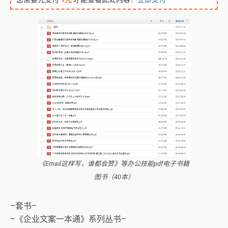
《Email这样写，谁都会赞》等办公技能pdf电子书籍
图书（40本）
–套书–
–《企业文案一本通》系列丛书–