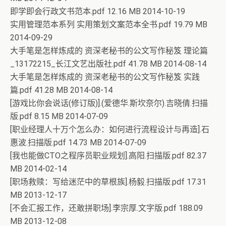
即学即会行政文书范本.pdf 12.16 MB 2014-10-19
实用管理范本系列 实用策划文案范本全书.pdf 19.79 MB
2014-09-29
大手笔是怎样炼成的 资深老秘书的公文写作秘笈 理论篇
_13172215_长江文艺出版社.pdf 41.78 MB 2014-08-14
大手笔是怎样炼成的 资深老秘书的公文写作秘笈 实践
篇.pdf 41.28 MB 2014-08-14
[游戏比你会说话(修订版)].(爱德华.斯坎奈尔).吉晓倩.扫描
版.pdf 8.15 MB 2014-07-09
[职业经理人十万个怎么办：如何进行流程设计与再造].石
惠波.扫描版.pdf 14.73 MB 2014-07-09
[我也能做CTO之程序员职业规划].高阳.扫描版.pdf 82.37
MB 2014-02-14
[职场救赎：写给迷茫中的草根族].杨毅.扫描版.pdf 17.31
MB 2013-12-17
[不会汇报工作，还敢拼职场].李宗厚.文字版.pdf 188.09
MB 2013-12-08