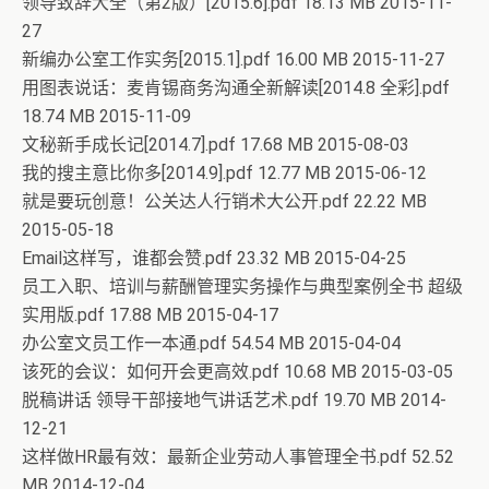
领导致辞大全（第2版）[2015.6].pdf 18.13 MB 2015-11-
27
新编办公室工作实务[2015.1].pdf 16.00 MB 2015-11-27
用图表说话：麦肯锡商务沟通全新解读[2014.8 全彩].pdf
18.74 MB 2015-11-09
文秘新手成长记[2014.7].pdf 17.68 MB 2015-08-03
我的搜主意比你多[2014.9].pdf 12.77 MB 2015-06-12
就是要玩创意！公关达人行销术大公开.pdf 22.22 MB
2015-05-18
Email这样写，谁都会赞.pdf 23.32 MB 2015-04-25
员工入职、培训与薪酬管理实务操作与典型案例全书 超级
实用版.pdf 17.88 MB 2015-04-17
办公室文员工作一本通.pdf 54.54 MB 2015-04-04
该死的会议：如何开会更高效.pdf 10.68 MB 2015-03-05
脱稿讲话 领导干部接地气讲话艺术.pdf 19.70 MB 2014-
12-21
这样做HR最有效：最新企业劳动人事管理全书.pdf 52.52
MB 2014-12-04