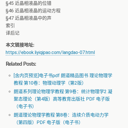
§45 近晶相液晶的位错
§46 近晶相液晶的运动方程
§47 近晶相液晶中的声
索引
译后记
本文链接地址:
https://ebook.liyiqipao.com/langdao-07.html
Related Posts:
[含内页预览]电子书pdf 朗道精品图书 理论物理学
教程·第10卷：物理动理学（第2版）
朗道系列理论物理学教程·第9卷：统计物理学2 凝
聚态理论（第4版）高等教育出版社 PDF 电子版
（电子书）
朗道理论物理学教程·第8卷：连续介质电动力学
（第四版）PDF 电子版（电子书）