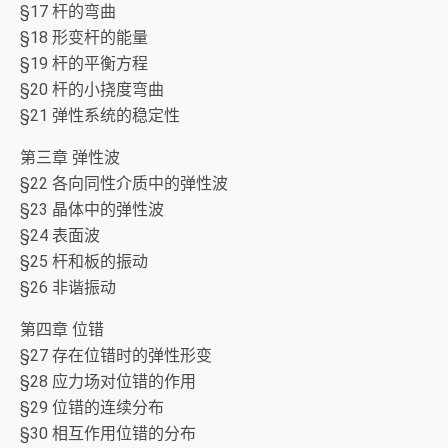
§17 杆的弯曲
§18 形变杆的能量
§19 杆的平衡方程
§20 杆的小挠度弯曲
§21 弹性系统的稳定性
第三章 弹性波
§22 各向同性介质中的弹性波
§23 晶体中的弹性波
§24 表面波
§25 杆和板的振动
§26 非谐振动
第四章 位错
§27 存在位错时的弹性形变
§28 应力场对位错的作用
§29 位错的连续分布
§30 相互作用位错的分布