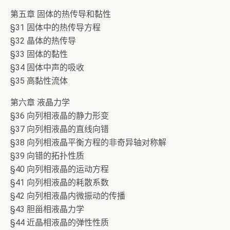
第五章 固体的热传导和黏性
§31 固体中的热传导方程
§32 晶体的热传导
§33 固体的黏性
§34 固体中声的吸收
§35 高黏性流体
第六章 液晶力学
§36 向列相液晶的静力形变
§37 向列相液晶的直线向错
§38 向列相液晶平衡方程的非奇异轴对称解
§39 向错的拓扑性质
§40 向列相液晶的运动方程
§41 向列相液晶的耗散系数
§42 向列相液晶内微振动的传播
§43 胆甾相液晶力学
§44 近晶相液晶的弹性性质