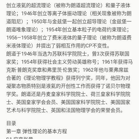
创立液氦的超流理论（被称为朗道超流理论）和量子液体
理论；1946年创立等离子体振动理论（相关现象被称为朗
道阻尼）；1950年与金兹堡一起创立超导理论（金兹堡一
朗道唯象理论）；1954年创立基本粒子的电荷约束理论；
1956—1958年创立了费米液体的量子理论（被称为朗道费
米液体理论）并提出了弱相互作用的CP不变性。
朗道于1946年当选为苏联科学院院士，曾3次获得苏联国
家奖；1954年获得社会主义劳动英雄称号；1961年获得马
克斯·普朗克奖章和弗里茨·伦敦奖；1962年他与栗弗席兹
合著的《理论物理学教程》获得列宁奖，同年，他因为对
凝聚态物质特别是液氦的开创性工作而获得了诺贝尔物理
学奖。朗道还是丹麦皇家科学院院士、荷兰皇家科学院院
士、英国皇家学会会员、美国国家科学院院士、美国国家
艺术与科学院院士、英国和法国物理学会的荣誉会员。
目录
第一章 弹性理论的基本方程