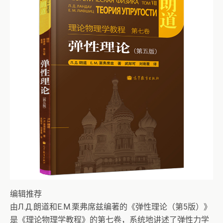
编辑推荐
由Л.Д.朗道和Е.М.栗弗席兹编著的《弹性理论（第5版）》
是《理论物理学教程》的第七卷，系统地讲述了弹性力学