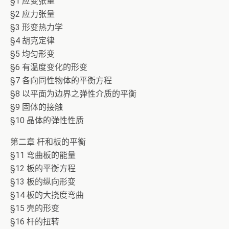
§1 应变张量
§2 应力张量
§3 形变热力学
§4 胡克定律
§5 均匀形变
§6 有温度变化的形变
§7 各向同性物体的平衡方程
§8 以平面为边界之弹性介质的平衡
§9 固体的接触
§10 晶体的弹性性质
第二章 杆和板的平衡
§11 弯曲板的能量
§12 板的平衡方程
§13 板的纵向形变
§14 板的大挠度弯曲
§15 壳的形变
§16 杆的扭转