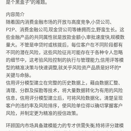
是个黑盒子”的难题。
内容简介
随着国内消费金融市场的开放与高度竞争,小贷公司、
P2P、消费金融公司,现金贷公司等蜂拥而立,野蛮生长。这
些金融产品的共同属性就是放款金额小,审批速度快,规模数
量大。不管是申贷时或核拨后，每位客户在不同阶段都有
不同的潜在风险，这些风险征兆可能存在于各种令人忽略
的细节中，这考验风险控制的执行与管理能力,信用评等模
型的精准决策与快速调整,就关乎风险资产品质是好坏的*
关键与命脉。
信用评分模型建立在完整的历史数据上，藉由数据汇整、
清理、分群及探勘等技术，将大量数据转化为有用的风险
信息，信用评分模型建立后，可将风险数据化，清楚呈现
客户的违约率及风险排序，使风险单位得以确切掌握客户
风险，并制定更为精准的授信政策。
环顾国内市场具备建模能力的专才供需失衡,特将评分建模