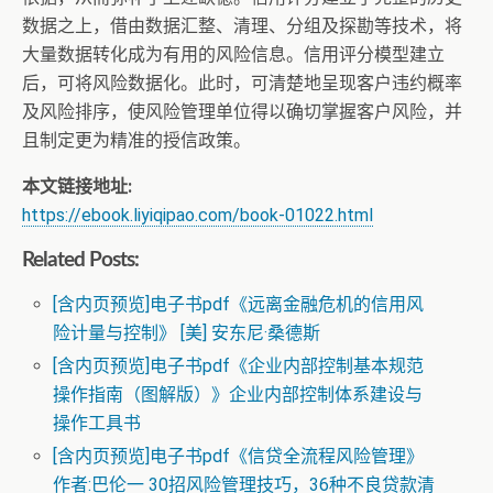
数据之上，借由数据汇整、清理、分组及探勘等技术，将
大量数据转化成为有用的风险信息。信用评分模型建立
后，可将风险数据化。此时，可清楚地呈现客户违约概率
及风险排序，使风险管理单位得以确切掌握客户风险，并
且制定更为精准的授信政策。
本文链接地址:
https://ebook.liyiqipao.com/book-01022.html
Related Posts:
[含内页预览]电子书pdf《远离金融危机的信用风
险计量与控制》 [美] 安东尼·桑德斯
[含内页预览]电子书pdf《企业内部控制基本规范
操作指南（图解版）》企业内部控制体系建设与
操作工具书
[含内页预览]电子书pdf《信贷全流程风险管理》
作者:巴伦一 30招风险管理技巧，36种不良贷款清