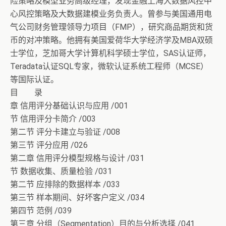
险策略及模型业务高级经理，发现金融上海大数据风控中
心风控策略及大数据建模业务负责人。曾参与美国通用电
气公司财务管理领导力项目（FMP），研究商品期货和货
币的对冲策略。他拥有美国爱荷华大学经济学及MBA双硕
士学位，芝加哥大学计算机科学硕士学位，SAS认证师，
Teradata认证SQL专家，微软认证系统工程师（MCSE）
等国际认证。
目 录
章 信用评分基础认识与应用 /001
节 信用评分卡简介 /003
第二节 评分卡建立与验证 /008
第三节 评分应用 /026
第二章 信用评分模型规格与设计 /031
节 数据收集、质量检验 /031
第二节 应排除的数据样本 /033
第三节 样本期间、好坏客户定义 /034
第四节 范例 /039
第三章 分组（Segmentation）目的与分析选择 /041