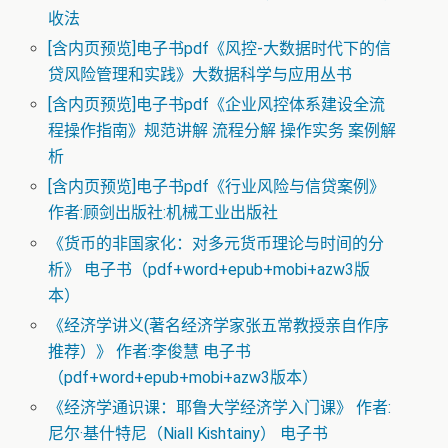
收法
[含内页预览]电子书pdf《风控-大数据时代下的信
贷风险管理和实践》大数据科学与应用丛书
[含内页预览]电子书pdf《企业风控体系建设全流
程操作指南》规范讲解 流程分解 操作实务 案例解
析
[含内页预览]电子书pdf《行业风险与信贷案例》
作者:顾剑出版社:机械工业出版社
《货币的非国家化：对多元货币理论与时间的分
析》 电子书（pdf+word+epub+mobi+azw3版
本）
《经济学讲义(著名经济学家张五常教授亲自作序
推荐）》 作者:李俊慧 电子书
（pdf+word+epub+mobi+azw3版本）
《经济学通识课：耶鲁大学经济学入门课》 作者:
尼尔·基什特尼（Niall Kishtainy） 电子书