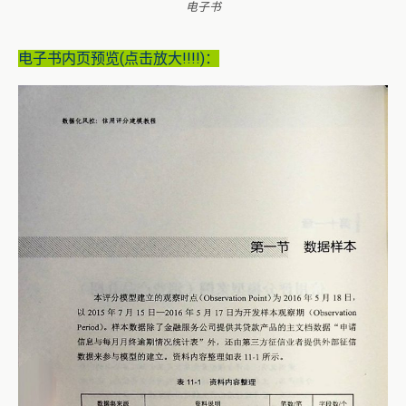
电子书
电子书内页预览(点击放大!!!!)：