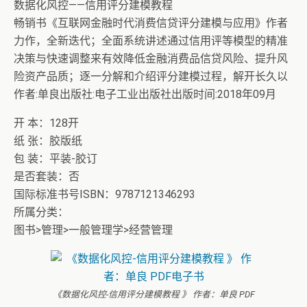
数据化风控——信用评分建模教程
畅销书《互联网金融时代消费信贷评分建模与应用》作者
力作，全新迭代；全面系统讲述通过信用评等模型的精准
决策与快速调整来有效降低金融消费品信贷风险、提升风
险资产品质；逐一分解和介绍评分建模过程，解开长久以
作者:单良出版社:电子工业出版社出版时间:2018年09月
开 本：128开
纸 张：胶版纸
包 装：平装-胶订
是否套装：否
国际标准书号ISBN：9787121346293
所属分类：
图书>管理>一般管理学>经营管理
《数据化风控-信用评分建模教程 》 作者：单良 PDF