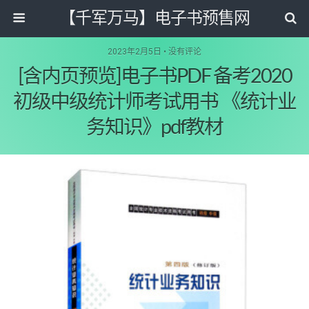
【千军万马】电子书预售网
2023年2月5日 • 没有评论
[含内页预览]电子书PDF 备考2020
初级中级统计师考试用书 《统计业
务知识》pdf教材