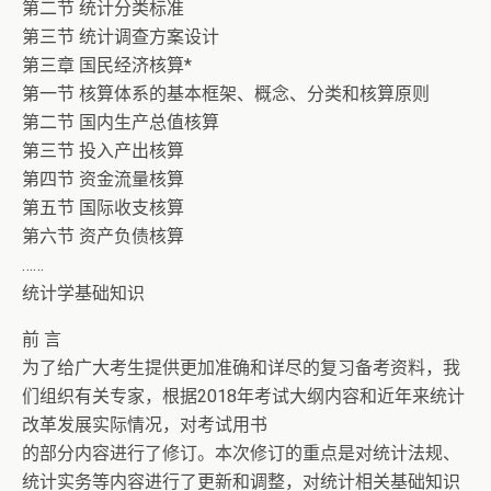
第二节 统计分类标准
第三节 统计调查方案设计
第三章 国民经济核算*
第一节 核算体系的基本框架、概念、分类和核算原则
第二节 国内生产总值核算
第三节 投入产出核算
第四节 资金流量核算
第五节 国际收支核算
第六节 资产负债核算
……
统计学基础知识
前 言
为了给广大考生提供更加准确和详尽的复习备考资料，我
们组织有关专家，根据2018年考试大纲内容和近年来统计
改革发展实际情况，对考试用书
的部分内容进行了修订。本次修订的重点是对统计法规、
统计实务等内容进行了更新和调整，对统计相关基础知识