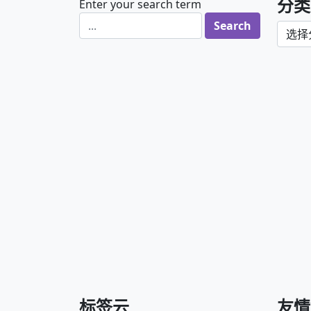
分类
Enter your search term
分类
标签云
友情