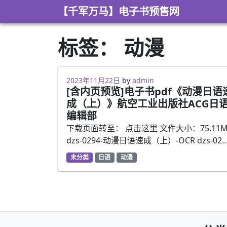
Skip to content
【千军万马】电子书预售网
标签：
动漫
2023年5月2日
2023年11月22日
by
admin
[含内页预览]电子书pdf《动漫日语
成（上）》航空工业出版社ACG日
编辑部
下载页面转至： 点击这里 文件大小：75.11M
dzs-0294-动漫日语速成（上）-OCR dzs-02
未分类
日语
动漫