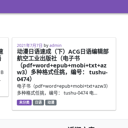
2021年3月8日
2021年7月7日
by
admin
速
动漫日语速成（下）ACG日语编辑部
语
航空工业出版社（电子书
（pdf+word+epub+mobi+txt+az
w3）多种格式任挑，编号： tushu-
B
0474）
…
电子书（pdf+word+epub+mobi+txt+azw3）
多种格式任挑，编号： tushu-0474 电…
未分类
日语
动漫