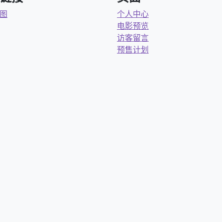
图
个人中心
电影预览
访客留言
预售计划