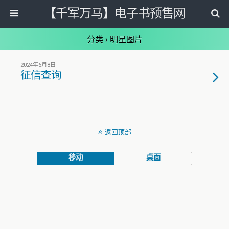
【千军万马】电子书预售网
分类 ›
明星图片
2024年6月8日
征信查询
返回顶部
移动
桌面